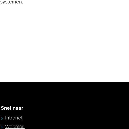
ssystemen.
Snel naar
Intranet
Webmail