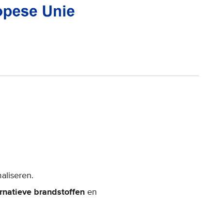
aliseren.
ernatieve brandstoffen
en