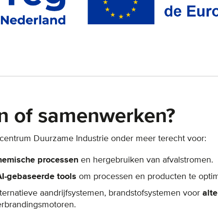
n of samenwerken?
scentrum Duurzame Industrie onder meer terecht voor:
hemische processen
en hergebruiken van afvalstromen.
AI-gebaseerde tools
om processen en producten te optim
lternatieve aandrijfsystemen, brandstofsystemen voor
alt
erbrandingsmotoren.