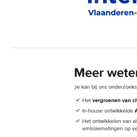
Meer wete
Je kan bij ons onderzoek
Het
vergroenen van c
In-house ontwikkelde
Het ontwikkelen van a
emissiemetingen op v