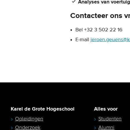
Analyses van voertui
Contacteer ons vr
Bel +32 3 502 22 16
E-mail
jeroen.geuens@k
Karel de Grote Hogeschool
Alles voor
Opleidingen
Studenten
Onderzoek
Alumni