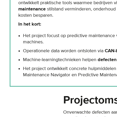
ontwikkelt praktische tools waarmee bedrijven v
maintenance
stilstand verminderen, onderhoud 
kosten besparen.
In het kort:
Het project focust op predictive maintenance
machines.
Operationele data worden ontsloten via
CAN-
Machine-learningtechnieken helpen
defecten
Het project ontwikkelt concrete hulpmiddelen 
Maintenance Navigator en Predictive Maintena
Projectoms
Onverwachte defecten aan