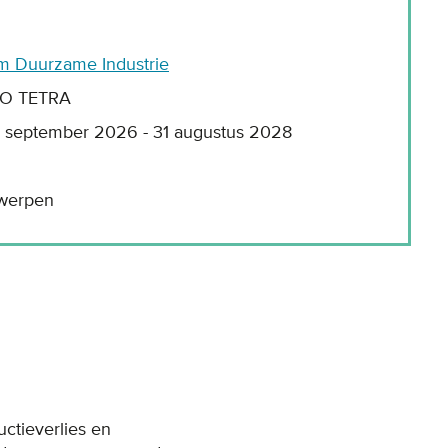
 Duurzame Industrie
AIO TETRA
1 september 2026 - 31 augustus 2028
twerpen
ctieverlies en