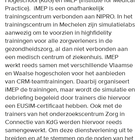
Hogeschool (KdG) en iMEP (Institute for Medical
Practice). iMEP is een onafhankelijk
trainingscentrum verbonden aan NIPRO. In het
trainingscentrum in Mechelen zijn simulatielabs
aanwezig om te voorzien in highfidelity
trainingen voor alle zorgverleners in de
gezondheidszorg, al dan niet verbonden aan
een medisch centrum of ziekenhuis. iMEP
werkt reeds samen met verschillende Vlaamse
en Waalse hogescholen voor het aanbieden
van CRM-teamtrainingen. Daarbij organiseert
iMEP de trainingen, maar wordt de simulatie en
debriefing begeleid door trainers die hiervoor
een EUSIM-certificaat hebben. Ook met de
trainers van het onderzoekscentrum Zorg in
Connectie van KdG werden hiervoor reeds
samengewerkt. Om deze dienstverlening uit te
breiden en af te stemmen op de noden van het