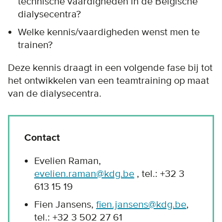
technische vaardigheden in de Belgische
dialysecentra?
Welke kennis/vaardigheden wenst men te
trainen?
Deze kennis draagt in een volgende fase bij tot
het ontwikkelen van een teamtraining op maat
van de dialysecentra.
Contact
Evelien Raman,
evelien.raman@kdg.be
, tel.: +32 3
613 15 19
Fien Jansens,
fien.jansens@kdg.be
,
tel.: +32 3 502 27 61