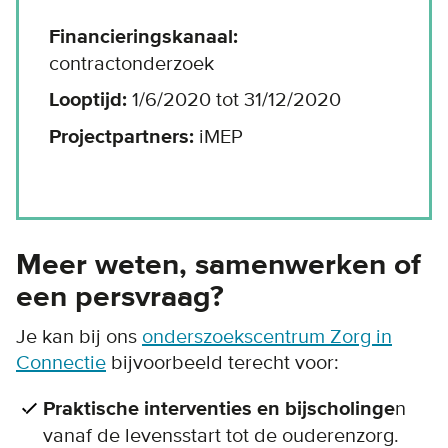
Financieringskanaal:
contractonderzoek
Looptijd:
1/6/2020 tot 31/12/2020
Projectpartners:
iMEP
Meer weten, samenwerken of
een persvraag?
Je kan bij ons
onderszoekscentrum Zorg in
Connectie
bijvoorbeeld terecht voor:
Praktische interventies en bijscholinge
n
vanaf de levensstart tot de ouderenzorg.