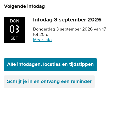
Volgende infodag
Infodag 3 september 2026
DON
03
Donderdag 3 september 2026 van 17
tot 20 u.
SEP
Meer info
Alle infodagen, locaties en tijdstippen
Schrijf je in en ontvang een reminder