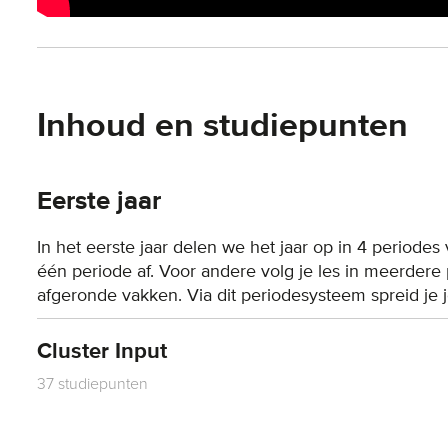
Inhoud en studiepunten
Eerste jaar
In het eerste jaar delen we het jaar op in 4 perio
één periode af. Voor andere volg je les in meerder
afgeronde vakken. Via dit periodesysteem spreid je j
Cluster Input
37 studiepunten