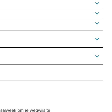
aalweek om je wegwijs te