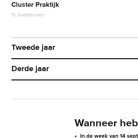
Cluster Praktijk
15 studiepunten
Tweede jaar
Derde jaar
Wanneer heb 
In de week van 14 sep