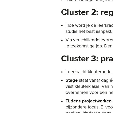
Cluster 2: re
Hoe word je de leerkrach
studie het best aanpakt.
Via verschillende leerr
je toekomstige job. Denk
Cluster 3: pra
Leerkracht kleuteronderw
Stage
staat vanaf dag é
vast kleuterklasje. Van 
overnemen voor een he
Tijdens projectwerken
bijzondere focus. Bijvo