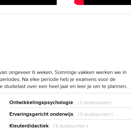
des van ongeveer 6 weken. Sommige vakken werken we in
e periodes. Na elke periode heb je examens voor de
e studielast over een heel jaar en leer je om te plannen.
Ontwikkelingspsychologie
(
3 studiepunten
)
Ervaringsgericht onderwijs
(
5 studiepunten
)
Kleuterdidactiek
(
5 studiepunten
)