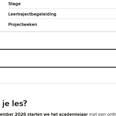
Stage
Leertrajectbegeleiding
Projectweken
je les?
tember 2026 starten we het academiejaar
met een onth