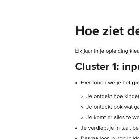
Hoe ziet de
Elk jaar in je opleiding kl
Cluster 1: inp
Hier tonen we je het
gr
Je ontdekt hoe kinder
Je ontdekt ook wat goe
Je komt er alles te w
Je verdiept je in taal, 
Daarna leer je hoe je kl