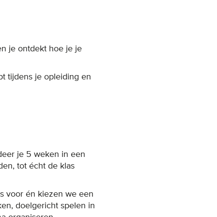
en je ontdekt hoe je je
 tijdens je opleiding en
ndeer je 5 weken in een
en, tot écht de klas
s voor én kiezen we een
en, doelgericht spelen in