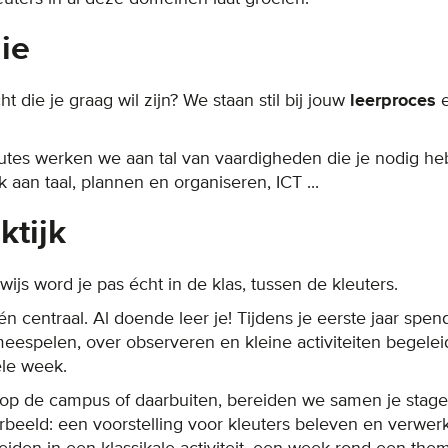
gie
t die je graag wil zijn? We staan stil bij jouw
leerproces
outes werken we aan tal van vaardigheden die je nodig hebt
 aan taal, plannen en organiseren, ICT ...
ktijk
ijs word je pas écht in de klas, tussen de kleuters.
én centraal. Al doende leer je! Tijdens je eerste jaar spe
meespelen, over observeren en kleine activiteiten begeleid
le week.
op de campus of daarbuiten, bereiden we samen je stage
orbeeld: een voorstelling voor kleuters beleven en verwerk