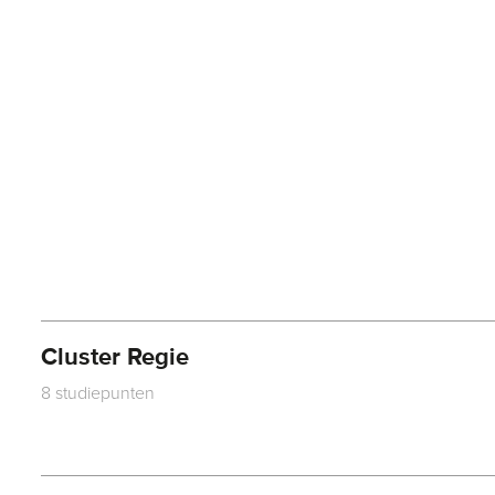
Cluster Regie
8 studiepunten