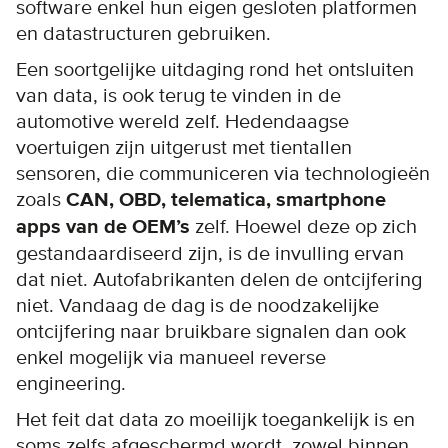
software enkel hun eigen gesloten platformen
en datastructuren gebruiken.
Een soortgelijke uitdaging rond het ontsluiten
van data, is ook terug te vinden in de
automotive wereld zelf. Hedendaagse
voertuigen zijn uitgerust met tientallen
sensoren, die communiceren via technologieën
zoals
CAN, OBD, telematica, smartphone
apps van de OEM’s
zelf. Hoewel deze op zich
gestandaardiseerd zijn, is de invulling ervan
dat niet. Autofabrikanten delen de ontcijfering
niet. Vandaag de dag is de noodzakelijke
ontcijfering naar bruikbare signalen dan ook
enkel mogelijk via manueel reverse
engineering.
Het feit dat data zo moeilijk toegankelijk is en
soms zelfs afgeschermd wordt, zowel binnen