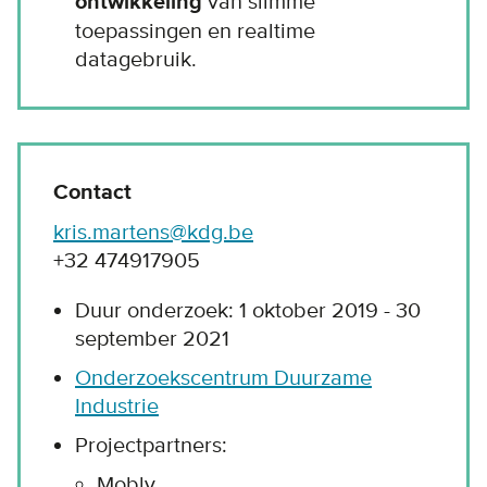
ontwikkeling
van slimme
toepassingen en realtime
datagebruik.
Contact
kris.martens@kdg.be
+32 474917905
Duur onderzoek: 1 oktober 2019 - 30
september 2021
Onderzoekscentrum Duurzame
Industrie
Projectpartners:
Mobly