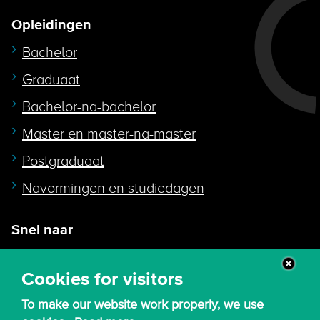
Opleidingen
Bachelor
Graduaat
Bachelor-na-bachelor
Master en master-na-master
Postgraduaat
Navormingen en studiedagen
Snel naar
Intranet
Cookies for visitors
Webmail
To make our website work properly, we use
Canvas