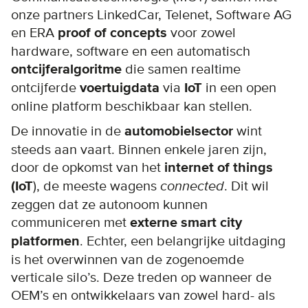
onze partners LinkedCar, Telenet, Software AG
en ERA
proof of concepts
voor zowel
hardware, software en een automatisch
ontcijferalgoritme
die samen realtime
ontcijferde
voertuigdata
via
IoT
in een open
online platform beschikbaar kan stellen.
De innovatie in de
automobielsector
wint
steeds aan vaart. Binnen enkele jaren zijn,
door de opkomst van het
internet of things
(IoT
), de meeste wagens
connected
. Dit wil
zeggen dat ze autonoom kunnen
communiceren met
externe smart city
platformen
. Echter, een belangrijke uitdaging
is het overwinnen van de zogenoemde
verticale silo’s. Deze treden op wanneer de
OEM’s en ontwikkelaars van zowel hard- als