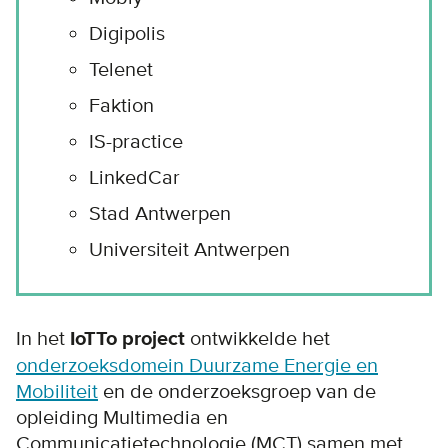
Digipolis
Telenet
Faktion
IS-practice
LinkedCar
Stad Antwerpen
Universiteit Antwerpen
In het
IoTTo project
ontwikkelde het
onderzoeksdomein
Duurzame Energie en
Mobiliteit
en de onderzoeksgroep van de
opleiding Multimedia en
Communicatietechnologie (MCT) samen met