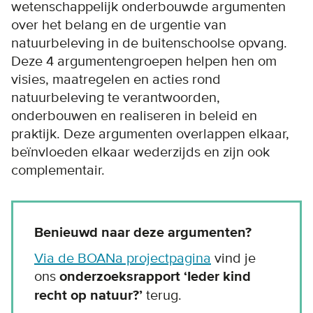
wetenschappelijk onderbouwde argumenten
over het belang en de urgentie van
natuurbeleving in de buitenschoolse opvang.
Deze 4 argumentengroepen helpen hen om
visies, maatregelen en acties rond
natuurbeleving te verantwoorden,
onderbouwen en realiseren in beleid en
praktijk. Deze argumenten overlappen elkaar,
beïnvloeden elkaar wederzijds en zijn ook
complementair.
Benieuwd naar deze argumenten?
Via de BOANa projectpagina
vind je
ons
onderzoeksrapport ‘Ieder kind
recht op natuur?’
terug.