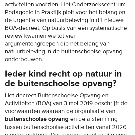
activiteiten voorzien. Het Onderzoekscentrum
Pedagogie in Praktijk pleit voor het belang en
de urgentie van natuurbeleving in dit nieuwe
BOA-decreet. Op basis van een systematische
review kwamen we tot vier
argumentengroepen die het belang van
natuurbeleving in de buitenschoolse opvang
onderbouwen.
Ieder kind recht op natuur in
de buitenschoolse opvang?
Het decreet Buitenschoolse Opvang en
Activiteiten (BOA) van 3 mei 2019 beschrijft de
voorwaarden waaraan de organisatie van
buitenschoolse opvang
en de afstemming
tussen buitenschoolse activiteiten vanaf 2026
moeten voldoen. Dat aanbod moet er zijn voor