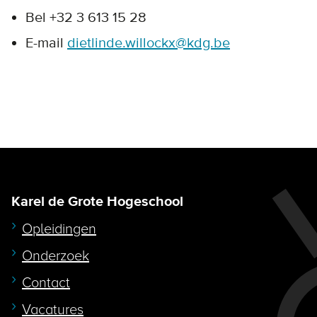
Bel +32 3 613 15 28
E-mail
dietlinde.willockx@kdg.be
Karel de Grote Hogeschool
Opleidingen
Onderzoek
Contact
Vacatures