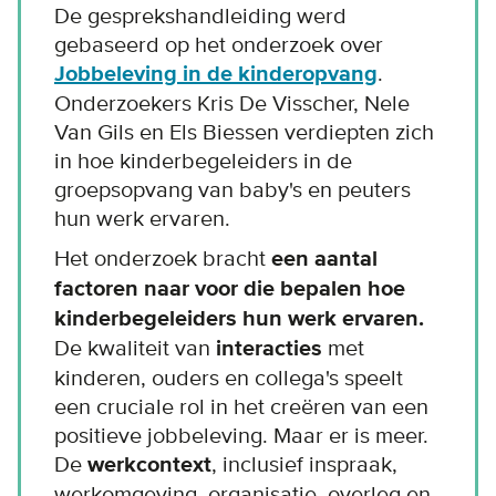
De gesprekshandleiding werd
gebaseerd op het onderzoek over
Jobbeleving in de kinderopvang
.
Onderzoekers Kris De Visscher, Nele
Van Gils en Els Biessen verdiepten zich
in hoe kinderbegeleiders in de
groepsopvang van baby's en peuters
hun werk ervaren.
Het onderzoek bracht
een aantal
factoren naar voor die bepalen hoe
kinderbegeleiders hun werk ervaren.
De kwaliteit van
interacties
met
kinderen, ouders en collega's speelt
een cruciale rol in het creëren van een
positieve jobbeleving. Maar er is meer.
De
werkcontext
, inclusief inspraak,
werkomgeving, organisatie, overleg en