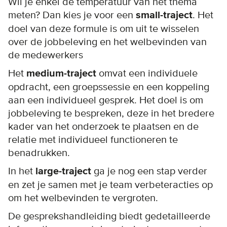
Wil je enkel de temperatuur van het thema
meten? Dan kies je voor een
small-traject
. Het
doel van deze formule is om uit te wisselen
over de jobbeleving en het welbevinden van
de medewerkers
Het
medium-traject
omvat een individuele
opdracht, een groepssessie en een koppeling
aan een individueel gesprek. Het doel is om
jobbeleving te bespreken, deze in het bredere
kader van het onderzoek te plaatsen en de
relatie met individueel functioneren te
benadrukken.
In het
large-traject
ga je nog een stap verder
en zet je samen met je team verbeteracties op
om het welbevinden te vergroten.
De gesprekshandleiding biedt gedetailleerde