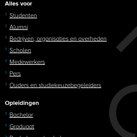
Alles voor
Studenten
Alumni
Bedrijven, organisaties en overheden
Scholen
Medewerkers
Pers
Ouders en studiekeuzebegeleiders
Opleidingen
Bachelor
Graduaat