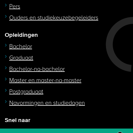
Pers
Ouders en studiekeuzebegeleiders
Opleidingen
Bachelor
Graduaat
Bachelor-na-bachelor
Master en master-na-master
Postgraduaat
Navormingen en studiedagen
Snel naar
Intranet