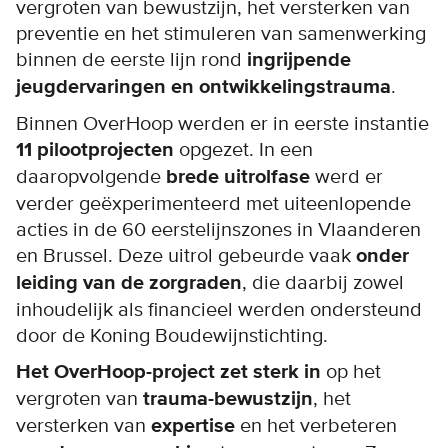
vergroten van bewustzijn, het versterken van
preventie en het stimuleren van samenwerking
binnen de eerste lijn rond
ingrijpende
jeugdervaringen en ontwikkelingstrauma
.
Binnen OverHoop werden er in eerste instantie
11 pilootprojecten
opgezet. In een
daaropvolgende
brede uitrolfase
werd er
verder geëxperimenteerd met uiteenlopende
acties in de 60 eerstelijnszones in Vlaanderen
en Brussel. Deze uitrol gebeurde vaak
onder
leiding van de zorgraden
, die daarbij zowel
inhoudelijk als financieel werden ondersteund
door de Koning Boudewijnstichting.
Het OverHoop-project zet sterk in
op het
vergroten van
trauma-bewustzijn
, het
versterken van
expertise
en het verbeteren