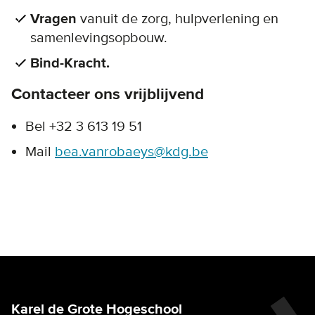
Vragen
vanuit de zorg, hulpverlening en
samenlevingsopbouw.
Bind-Kracht.
Contacteer ons vrijblijvend
Bel +32 3 613 19 51
Mail
bea.vanrobaeys@kdg.be
Karel de Grote Hogeschool