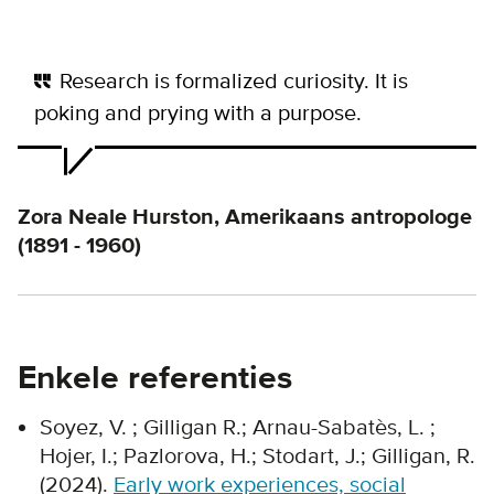
Research is formalized curiosity. It is
poking and prying with a purpose.
Zora Neale Hurston, Amerikaans antropologe
(1891 - 1960)
Enkele referenties
Soyez, V. ; Gilligan R.; Arnau-Sabatès, L. ;
Hojer, I.; Pazlorova, H.; Stodart, J.; Gilligan, R.
(2024).
Early work experiences, social