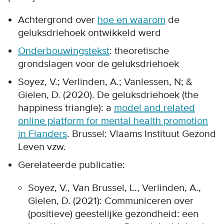
Achtergrond over
hoe en waarom
de
geluksdriehoek ontwikkeld werd
Onderbouwingstekst
: theoretische
grondslagen voor de geluksdriehoek
Soyez, V.; Verlinden, A.; Vanlessen, N; &
Gielen, D. (2020). De geluksdriehoek (the
happiness triangle): a
model and related
online platform for mental health promotion
in Flanders
. Brussel: Vlaams Instituut Gezond
Leven vzw.
Gerelateerde publicatie:
Soyez, V., Van Brussel, L., Verlinden, A.,
Gielen, D. (2021): Communiceren over
(positieve) geestelijke gezondheid: een