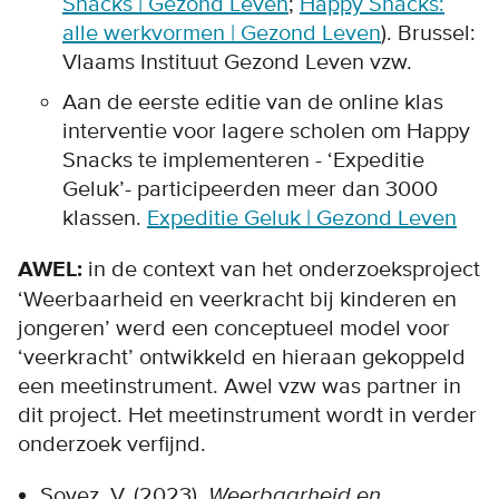
Snacks | Gezond Leven
;
Happy Snacks:
alle werkvormen | Gezond Leven
). Brussel:
Vlaams Instituut Gezond Leven vzw.
Aan de eerste editie van de online klas
interventie voor lagere scholen om Happy
Snacks te implementeren - ‘Expeditie
Geluk’- participeerden meer dan 3000
klassen.
Expeditie Geluk | Gezond Leven
AWEL:
in de context van het onderzoeksproject
‘Weerbaarheid en veerkracht bij kinderen en
jongeren’ werd een conceptueel model voor
‘veerkracht’ ontwikkeld en hieraan gekoppeld
een meetinstrument. Awel vzw was partner in
dit project.
Het meetinstrument wordt in verder
onderzoek verfijnd.
Soyez, V. (2023).
Weerbaarheid en