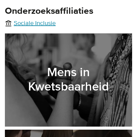
Onderzoeksaffiliaties
Sociale Inclusie
account_balance
Mens in
Kwetsbaarheid