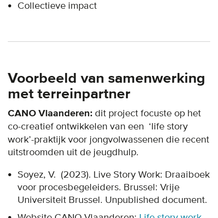
Collectieve impact
Voorbeeld van samenwerking
met terreinpartner
CANO Vlaanderen:
dit project focuste op het
co-creatief
ontwikkelen van een ‘life story
work’-praktijk voor jongvolwassenen die recent
uitstroomden uit de jeugdhulp.
Soyez, V. (2023).
Live Story Work: Draaiboek
voor procesbegeleiders. Brussel: Vrije
Universiteit Brussel. Unpublished document.
Website CANO Vlaanderen:
Life story work -