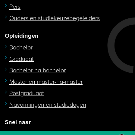
Pers
Ouders en studiekeuzebegeleiders
Opleidingen
Bachelor
Graduaat
Bachelor-na-bachelor
Master en master-na-master
Postgraduaat
Navormingen en studiedagen
Snel naar
Intranet