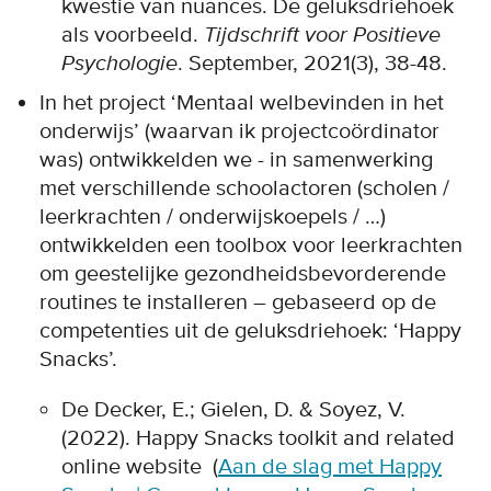
kwestie van nuances.
De geluksdriehoek
als voorbeeld.
Tijdschrift voor Positieve
Psychologie
.
September, 2021(3), 38-48.
In het project ‘Mentaal welbevinden in het
onderwijs’ (waarvan ik projectcoördinator
was) ontwikkelden we - in samenwerking
met verschillende schoolactoren (scholen /
leerkrachten / onderwijskoepels / …)
ontwikkelden een toolbox voor leerkrachten
om geestelijke gezondheidsbevorderende
routines te installeren – gebaseerd op de
competenties uit de geluksdriehoek: ‘Happy
Snacks’.
De Decker, E.; Gielen, D. & Soyez, V.
(2022). Happy Snacks toolkit and related
online website (
Aan de slag met Happy