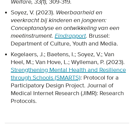
Welfare, 33(1),
309-319.
Soyez, V. (2023).
Weerbaarheid en
veerkracht bij kinderen en jongeren:
Conceptanalyse en ontwikkeling van een
meetinstrument.
Eindrapport
.
Brussel:
Department of Culture, Youth and Media.
Kegelaers, J.; Baetens, I.; Soyez, V.; Van
Heel, M.; Van Hove, L.; Wylleman, P. (2023).
Strengthening Mental Health and Resilience
through Schools (SMARTS)
: Protocol for a
Participatory Design Project. Journal of
Medical Internet Research (JIMR): Research
Protocols.