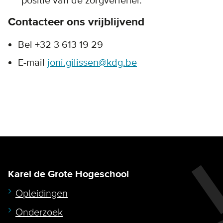
positie van de zorgverlener.
Contacteer ons vrijblijvend
Bel +32 3 613 19 29
E-mail
joni.gilissen@kdg.be
Karel de Grote Hogeschool
Opleidingen
Onderzoek