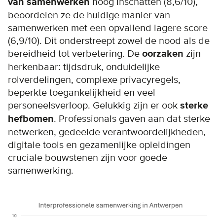
van samenwerken
hoog inschatten (8,6/10),
beoordelen ze de huidige manier van
samenwerken met een opvallend lagere score
(6,9/10). Dit onderstreept zowel de nood als de
bereidheid tot verbetering. De
oorzaken
zijn
herkenbaar: tijdsdruk, onduidelijke
rolverdelingen, complexe privacyregels,
beperkte toegankelijkheid en veel
personeelsverloop. Gelukkig zijn er ook
sterke
hefbomen
. Professionals gaven aan dat sterke
netwerken, gedeelde verantwoordelijkheden,
digitale tools en gezamenlijke opleidingen
cruciale bouwstenen zijn voor goede
samenwerking.