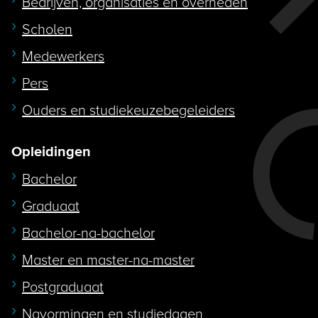
Bedrijven, organisaties en overheden
Scholen
Medewerkers
Pers
Ouders en studiekeuzebegeleiders
Opleidingen
Bachelor
Graduaat
Bachelor-na-bachelor
Master en master-na-master
Postgraduaat
Navormingen en studiedagen