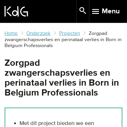
Skip
Menu
to
TOGGLE N
main
content
Home
Onderzoek
Projecten
Zorgpad
zwangerschapsverlies en perinataal verlies in Born in
Belgium Professionals
Zorgpad
zwangerschapsverlies en
perinataal verlies in Born in
Belgium Professionals
Met dit project bieden we een