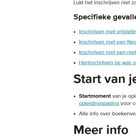
Lukt het inschrijven niet 
Specifieke gevall
Inschrijven met vrijstell
Inschrijven met een Ne
Inschrijven met een nie
Herinschrijven (je was o
Start van j
Startmoment
van je op
opleidingspagina
voor co
Alle info over boekenverk
Meer info