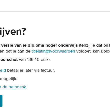
ijven?
e versie van je diploma hoger onderwijs
(tenzij je dat bi
en dat je aan de
toelatingsvoorwaarden
voldoet, kan uplo
voorschot
van 139,40 euro.
eld
betaal je later via factuur.
 mogelijk.
r de helpdesk
.