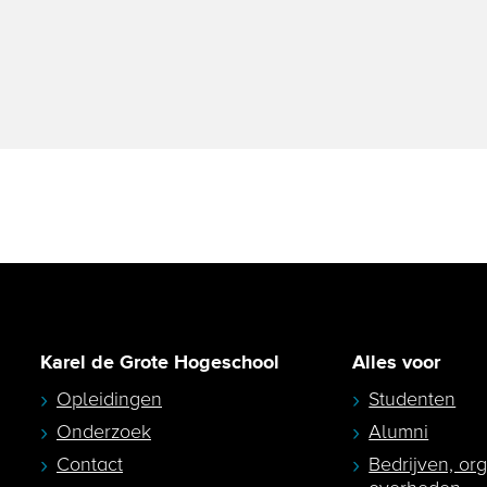
Karel de Grote Hogeschool
Alles voor
Opleidingen
Studenten
Onderzoek
Alumni
Contact
Bedrijven, or