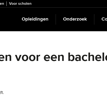
ven
Voor scholen
Opleidingen
Onderzoek
Co
ven voor een bachel
ft.