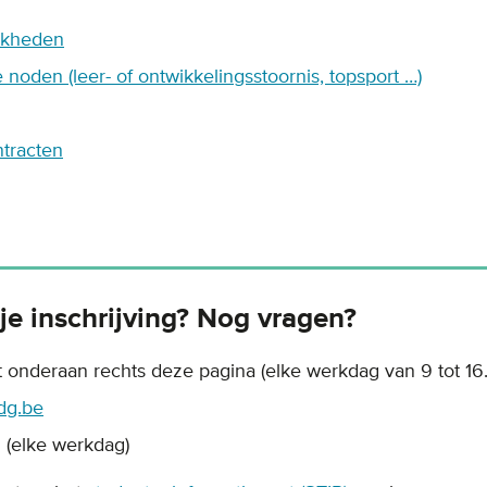
ijkheden
noden (leer- of ontwikkelingsstoornis, topsport …)
ntracten
 je inschrijving? Nog vragen?
ot onderaan rechts deze pagina (elke werkdag van 9 tot 16.
dg.be
2 (elke werkdag)