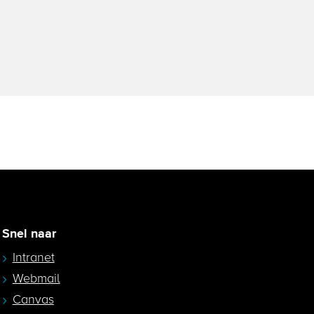
Snel naar
Intranet
Webmail
Canvas