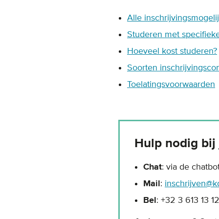
Alle inschrijvingsmogel
Studeren met specifieke 
Hoeveel kost studeren?
Soorten inschrijvingsco
Toelatingsvoorwaarden
Hulp nodig bij
Chat
: via de chatb
Mail
:
inschrijven@k
Bel
: +32 3 613 13 1