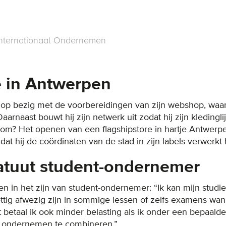
Internationaal Ondernemen
e in Antwerpen
op bezig met de voorbereidingen van zijn webshop, waar h
arnaast bouwt hij zijn netwerk uit zodat hij zijn kledingli
oom? Het openen van een flagshipstore in hartje Antwerp
 dat hij de coördinaten van de stad in zijn labels verwerkt 
atuut student-ondernemer
en in het zijn van student-ondernemer: “Ik kan mijn stud
tig afwezig zijn in sommige lessen of zelfs examens wan
 betaal ik ook minder belasting als ik onder een bepaalde 
n ondernemen te combineren.”