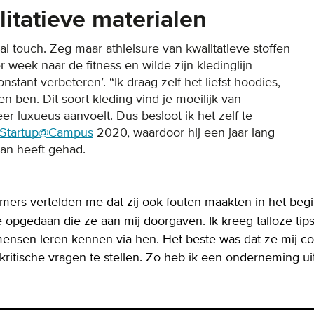
itatieve materialen
l touch. Zeg maar athleisure van kwalitatieve stoffen
 week naar de fitness en wilde zijn kledinglijn
onstant verbeteren’. “Ik draag zelf het liefst hoodies,
n ben. Dit soort kleding vind je moeilijk van
eer luxueus aanvoelt. Dus besloot ik het zelf te
Startup@Campus
2020, waardoor hij een jaar lang
aan heeft gehad.
rs vertelden me dat zij ook fouten maakten in het begi
 opgedaan die ze aan mij doorgaven. Ik kreeg talloze tip
mensen leren kennen via hen. Het beste was dat ze mij c
kritische vragen te stellen. Zo heb ik een onderneming ui