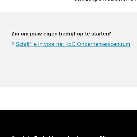
Zin om jouw eigen bedrijf op te starten?
Schrijf je in voor het KdG Ondernemerscentrum