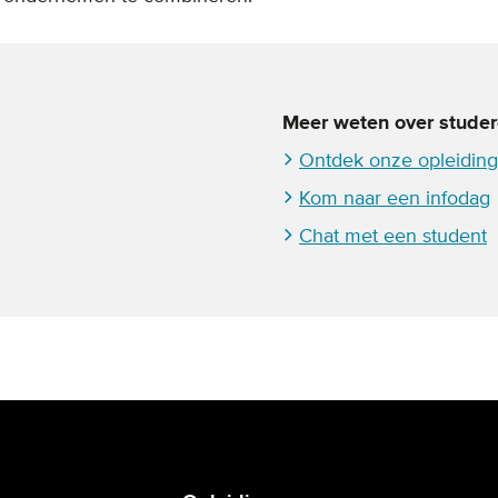
Meer weten over stude
Ontdek onze opleidin
Kom naar een infodag
Chat met een student