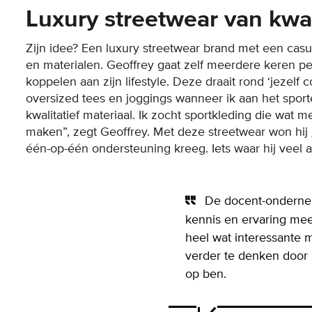
Luxury streetwear van kwal
Zijn idee? Een luxury streetwear brand met een casua
en materialen. Geoffrey gaat zelf meerdere keren per
koppelen aan zijn lifestyle. Deze draait rond ‘jezelf c
oversized tees en joggings wanneer ik aan het sporte
kwalitatief materiaal. Ik zocht sportkleding die wat m
maken”, zegt Geoffrey. Met deze streetwear won hij
één-op-één ondersteuning kreeg. Iets waar hij veel 
De docent-onderneme
kennis en ervaring mee
heel wat interessante 
verder te denken door 
op ben.