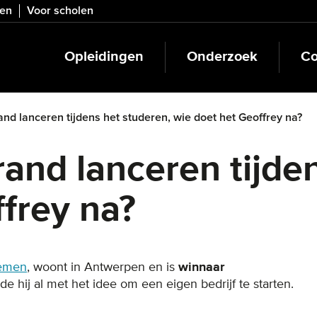
ven
Voor scholen
Opleidingen
Onderzoek
Co
nd lanceren tijdens het studeren, wie doet het Geoffrey na?
and lanceren tijde
frey na?
nemen
, woont in Antwerpen en is
winnaar
lde hij al met het idee om een eigen bedrijf te starten.