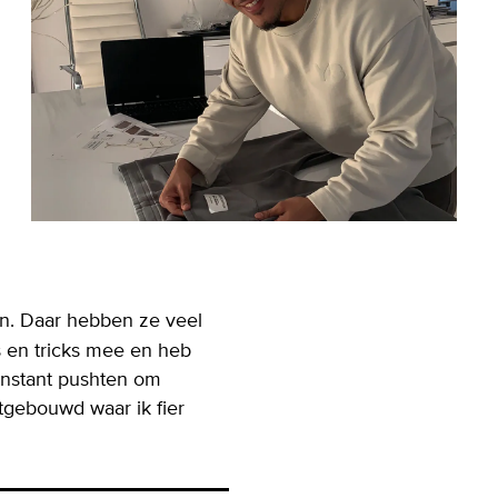
n. Daar hebben ze veel
s en tricks mee en heb
onstant pushten om
tgebouwd waar ik fier