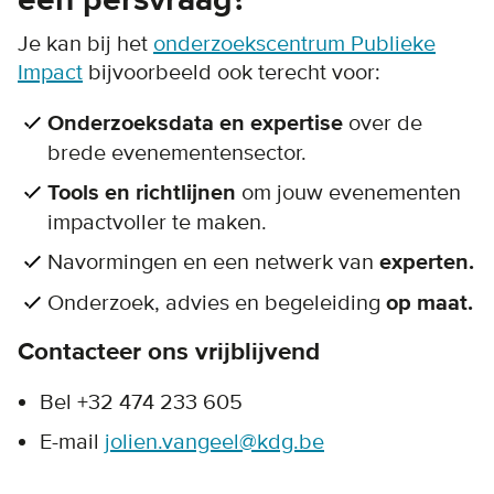
een persvraag?
Je kan bij het
onderzoekscentrum Publieke
Impact
bijvoorbeeld ook terecht voor:
Onderzoeksdata en expertise
over de
brede evenementensector.
Tools en richtlijnen
om jouw evenementen
impactvoller te maken.
Navormingen en een netwerk van
experten.
Onderzoek, advies en begeleiding
op maat.
Contacteer ons vrijblijvend
Bel +32 474 233 605
E-mail
jolien.vangeel@kdg.be