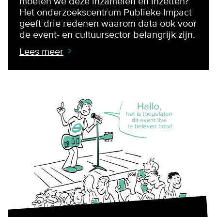
moeten we deze inzamelen en inzetten?
Het onderzoekscentrum Publieke Impact
geeft drie redenen waarom data ook voor
de event- en cultuursector belangrijk zijn.
Lees meer