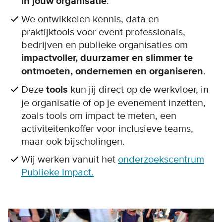
in jouw organisatie
.
We ontwikkelen kennis, data en
praktijktools voor event professionals,
bedrijven en publieke organisaties om
impactvoller, duurzamer en slimmer te
ontmoeten, ondernemen en organiseren
.
Deze
tools
kun jij direct op de werkvloer, in
je organisatie of op je evenement inzetten,
zoals tools om impact te meten, een
activiteitenkoffer voor inclusieve teams,
maar ook bijscholingen.
Wij werken vanuit het
onderzoekscentrum
Publieke Impact.