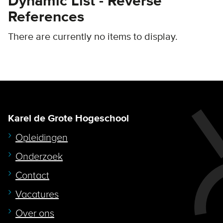
Dynamic List - Reverse
References
There are currently no items to display.
Karel de Grote Hogeschool
Opleidingen
Onderzoek
Contact
Vacatures
Over ons