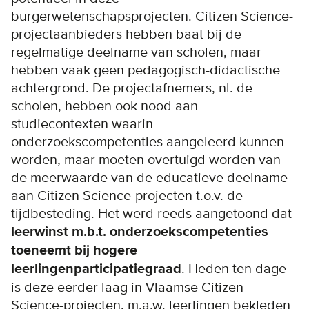
burgerwetenschapsprojecten. Citizen Science-
projectaanbieders hebben baat bij de
regelmatige deelname van scholen, maar
hebben vaak geen pedagogisch-didactische
achtergrond. De projectafnemers, nl. de
scholen, hebben ook nood aan
studiecontexten waarin
onderzoekscompetenties aangeleerd kunnen
worden, maar moeten overtuigd worden van
de meerwaarde van de educatieve deelname
aan Citizen Science-projecten t.o.v. de
tijdbesteding. Het werd reeds aangetoond dat
leerwinst m.b.t. onderzoekscompetenties
toeneemt bij hogere
leerlingenparticipatiegraad
. Heden ten dage
is deze eerder laag in Vlaamse Citizen
Science-projecten, m.a.w. leerlingen bekleden