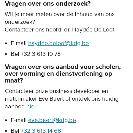
Vragen over ons onderzoek?
Wil je meer meten over de inhoud van ons
onderzoek?
Contacteer ons hoofd, dr. Haydée De Loof
E-mail
haydee.deloof@kdg.be
Bel +32 3 613 10 78
Vragen over ons aanbod voor scholen,
over vorming en dienstverlening op
maat?
Contacteer onze business developer en
matchmaker Eve Baert of ontdek ons huidig
aanbod
hier
E-mail
eve.baert@kdg.be
Bel
+32 3 613 14 68