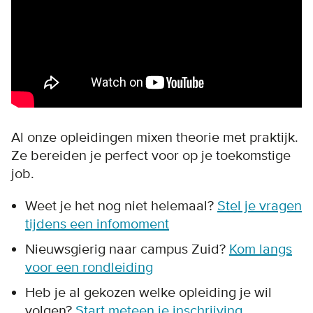
Al onze opleidingen mixen theorie met praktijk.
Ze bereiden je perfect voor op je toekomstige
job.
Weet je het nog niet helemaal?
Stel je vragen
tijdens een infomoment
Nieuwsgierig naar campus Zuid?
Kom langs
voor een rondleiding
Heb je al gekozen welke opleiding je wil
volgen?
Start meteen je inschrijving