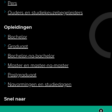
Pers
Ouders en studiekeuzebegeleiders
Opleidingen
Bachelor
Graduaat
Bachelor-na-bachelor
Master en master-na-master
Postgraduaat
Navormingen en studiedagen
Snel naar
Intranet