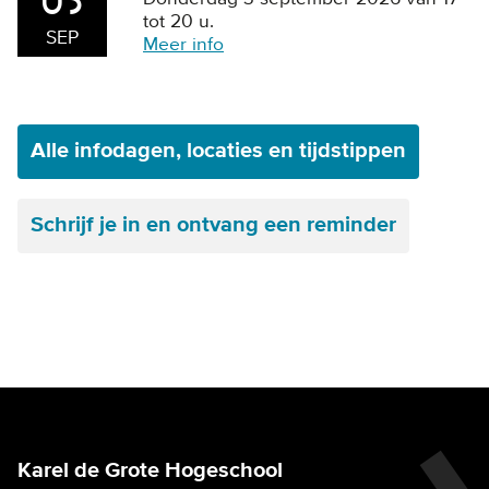
03
tot 20 u.
SEP
Meer info
Alle infodagen, locaties en tijdstippen
Schrijf je in en ontvang een reminder
Karel de Grote Hogeschool