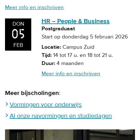
Meer info en inschrijven
HR – People & Business
DON
Postgraduaat
05
Start op donderdag 5 februari 2026
FEB
Locatie
Campus Zuid
Tijd
14 tot 17 u. en 18 tot 21 u.
Duur
4 maanden
Meer info en inschrijven
Meer bijscholingen
:
Vormingen voor onderwijs
Al onze navormingen en studiedagen