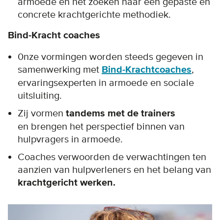
armoede en het zoeken naar een gepaste en
concrete krachtgerichte methodiek.
Bind-Kracht coaches
0nze vormingen worden steeds gegeven in
samenwerking met
Bind-Krachtcoaches
,
ervaringsexperten in armoede en sociale
uitsluiting.
Zij vormen
tandems met de trainers
en brengen het perspectief binnen van
hulpvragers in armoede.
Coaches verwoorden de verwachtingen ten
aanzien van hulpverleners en het belang van
krachtgericht werken.