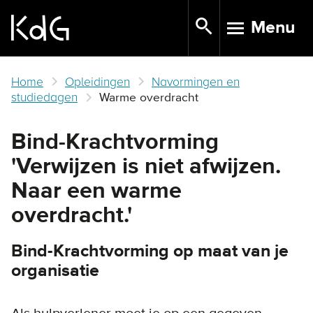
Skip
Menu
to
TOGGLE N
main
content
Home
Opleidingen
Navormingen en
studiedagen
Warme overdracht
Bind-Krachtvorming
'Verwijzen is niet afwijzen.
Naar een warme
overdracht.'
Bind-Krachtvorming op maat van je
organisatie