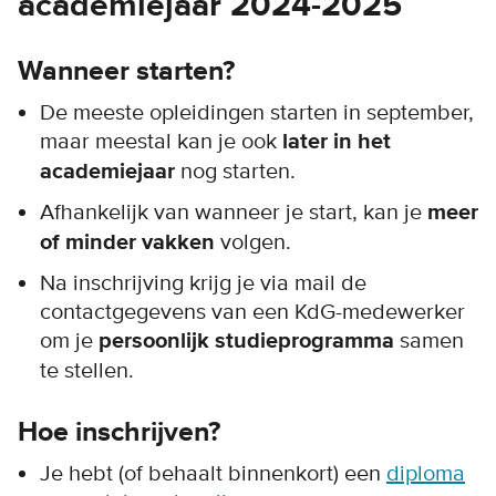
academiejaar 2024-2025
Wanneer starten?
De meeste opleidingen starten in september,
maar meestal kan je ook
later in het
academiejaar
nog starten.
Afhankelijk van wanneer je start, kan je
meer
of minder vakken
volgen.
Na inschrijving krijg je via mail de
contactgegevens van een KdG-medewerker
om je
persoonlijk studieprogramma
samen
te stellen.
Hoe inschrijven?
Je hebt (of behaalt binnenkort) een
diploma