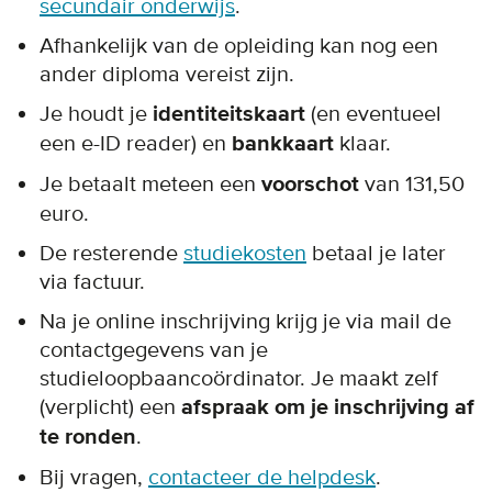
secundair onderwijs
.
Afhankelijk van de opleiding kan nog een
ander diploma vereist zijn.
Je houdt je
identiteitskaart
(en eventueel
een e-ID reader) en
bankkaart
klaar.
Je betaalt meteen een
voorschot
van 131,50
euro.
De resterende
studiekosten
betaal je later
via factuur.
Na je online inschrijving krijg je via mail de
contactgegevens van je
studieloopbaancoördinator. Je maakt zelf
(verplicht) een
afspraak om je inschrijving af
te ronden
.
Bij vragen,
contacteer de helpdesk
.