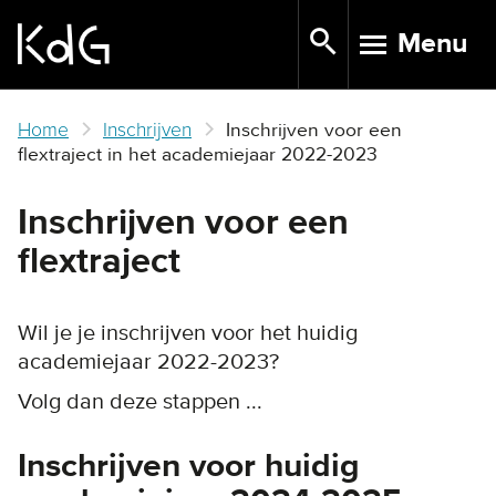
Skip
Menu
to
TOGGLE N
main
content
Home
Inschrijven
Inschrijven voor een
flextraject in het academiejaar 2022-2023
Inschrijven voor een
flextraject
Wil je je inschrijven voor het huidig
academiejaar 2022-2023?
Volg dan deze stappen ...
Inschrijven voor huidig