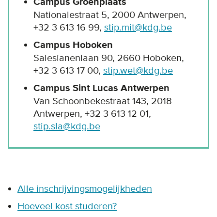
Campus Groenplaats
Nationalestraat 5, 2000 Antwerpen,
+32 3 613 16 99,
stip.mit@kdg.be
Campus Hoboken
Salesianenlaan 90, 2660 Hoboken,
+32 3 613 17 00,
stip.wet@kdg.be
Campus Sint Lucas Antwerpen
Van Schoonbekestraat 143, 2018
Antwerpen, +32 3 613 12 01,
stip.sla@kdg.be
Alle inschrijvingsmogelijkheden
Hoeveel kost studeren?