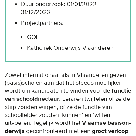
Duur onderzoek: 01/01/2022-
31/12/2023
Projectpartners:
GO!
Katholiek Onderwijs Vlaanderen
Zowel internationaal als in Vlaanderen geven
(basis)scholen aan dat het steeds moeilijker
wordt om kandidaten te vinden voor
de functie
van schooldirecteur
. Leraren twijfelen of ze de
stap zouden wagen, of ze de functie van
schoolleider zouden ‘kunnen’ en ‘willen’
uitvoeren. Tegelijk wordt het
Vlaam­se basis­on­
der­wijs
geconfronteerd met een
groot verloop