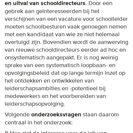
en uitval van school­di­rec­teurs
. Door een
gebrek aan geïnteresseerden bij het
verschijnen van een vacature voor schoolleider
moeten schoolbesturen vaak genoegen nemen
met een kandidaat van wie ze niet helemaal
overtuigd zijn. Bovendien wordt de aanwerving
van nieuwe school­direc­teurs eerder ad hoc en
onsystematisch aangepakt. Er is nog weinig
sprake van een systematisch loopbaan- en
opvolgingsbeleid dat op lange termijn inzet op
het ontdekken en ontwikkelen van
leiderschapsambities en -potentieel bij
medewerkers en het voorbereiden van
leiderschapsopvolging.
Volgende
onderzoeksvragen
staan daarom
centraal in het onderzoek: