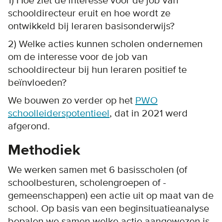
1) Hoe ziet de interesse voor de job van
schooldirecteur eruit en hoe wordt ze
ontwikkeld bij leraren basisonderwijs?
2) Welke acties kunnen scholen ondernemen
om de interesse voor de job van
schooldirecteur bij hun leraren positief te
beïnvloeden?
We bouwen zo verder op het
PWO
schoolleiderspotentieel
, dat in 2021 werd
afgerond.
Methodiek
We werken samen met 6 basisscholen (of
schoolbesturen, scholengroepen of -
gemeenschappen) een actie uit op maat van de
school. Op basis van een beginsituatieanalyse
bepalen we samen welke actie aangewezen is.