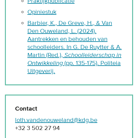
Praktijkpublicatie
Opiniestuk
Barbier, K., De Greve, H., & Van
Den Ouweland, L. (2024).
Aantrekken en behouden van
schoolleiders. In G. De Ruytter & A.
Martin (Red.),
Schoolleiderschap in
Ontwikkeling
(pp. 135-175). Politeia
Uitgeverij.
Contact
loth.vandenouweland@kdg.be
+32 3 502 27 94