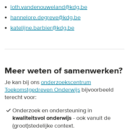
loth.vandenouweland@kdg.be
hannelore.degreve@kdg.be
katelijne.barbier@kdg.be
Meer weten of samenwerken?
Je kan bij ons
onderzoekscentrum
Toekomstgedreven Onderwijs
bijvoorbeeld
terecht voor:
Onderzoek en ondersteuning in
kwaliteitsvol onderwijs
- ook vanuit de
(groot)stedelijke context.