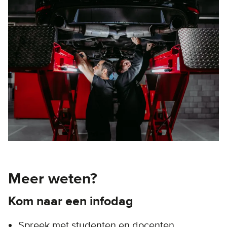
Meer weten?
Kom naar een infodag
Spreek met studenten en docenten