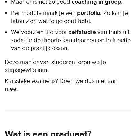
Maar er is net zo goed
coaching in groep
.
Per module maak je een
portfolio
. Zo kan je
laten zien wat je geleerd hebt.
We voorzien tijd voor
zelfstudie
van thuis uit
zodat je de theorie kan doornemen in functie
van de praktijklessen.
Deze manier van studeren leren we je
stapsgewijs aan.
Klassieke examens? Doen we dus niet aan
mee.
Wat is een graduaat?