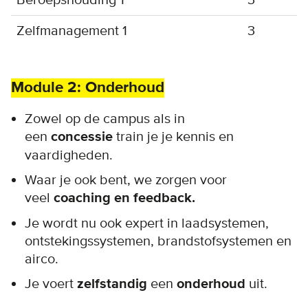
Beroepshouding 1
3
Zelfmanagement 1
3
Module 2: Onderhoud
Zowel op de campus als in
een
concessie
train je je kennis en
vaardigheden.
Waar je ook bent, we zorgen voor
veel
coaching en feedback.
Je wordt nu ook expert in laadsystemen,
ontstekingssystemen, brandstofsystemen en
airco.
Je voert
zelfstandig
een
onderhoud
uit.