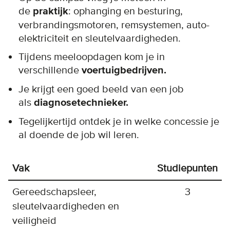
de
praktijk
: ophanging en besturing,
verbrandingsmotoren, remsystemen, auto-
elektriciteit en sleutelvaardigheden.
Tijdens meeloopdagen kom je in
verschillende
voertuigbedrijven.
Je krijgt een goed beeld van een job
als
diagnosetechnieker.
Tegelijkertijd ontdek je in welke concessie je
al doende de job wil leren.
Vak
Studiepunten
Gereedschapsleer,
3
sleutelvaardigheden en
veiligheid