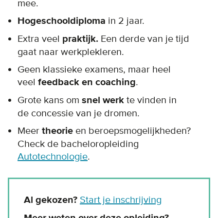
mee.
Hogeschooldiploma
in 2 jaar.
Extra veel
praktijk.
Een derde van je tijd
gaat naar werkplekleren.
Geen klassieke examens, maar heel
veel
feedback en coaching
.
Grote kans om
snel werk
te vinden in
de concessie van je dromen.
Meer
theorie
en beroepsmogelijkheden?
Check de bacheloropleiding
Autotechnologie
.
Al gekozen?
Start je inschrijving