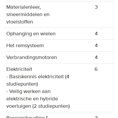
Materialenleer,
3
smeermiddelen en
vloeistoffen
Ophanging en wielen
4
Het remsysteem
4
Verbrandingsmotoren
4
Elektriciteit
6
- Basiskennis elektriciteit (4
studiepunten)
- Veilig werken aan
elektrische en hybride
voertuigen (2 studiepunten)