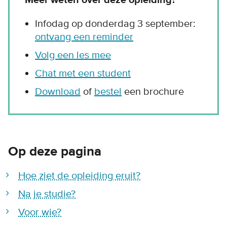
Meer weten over deze opleiding?
Infodag op donderdag 3 september:
ontvang een reminder
Volg een les mee
Chat met een student
Download
of
bestel
een brochure
Op deze pagina
Hoe ziet de opleiding eruit?
Na je studie?
Voor wie?