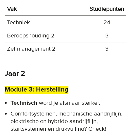
Vak
Studiepunten
Techniek
24
Beroepshouding 2
3
Zelfmanagement 2
3
Jaar 2
Module 3: Herstelling
Technisch
word je alsmaar sterker.
Comfortsystemen, mechanische aandrijflijn,
elektrische en hybride aandrijflijn,
startsystemen en drukvulling? Check!