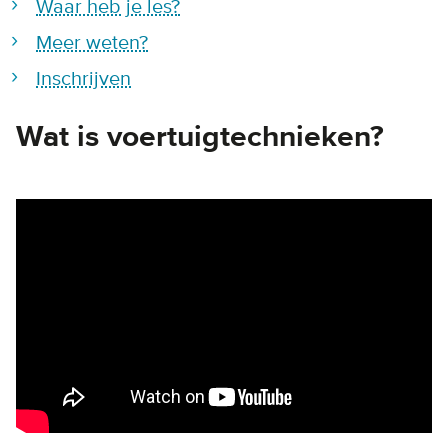
Waar heb je les?
Meer weten?
Inschrijven
Wat is voertuigtechnieken?
Remote video URL