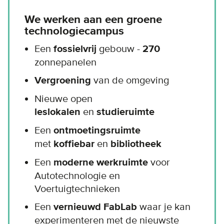
We werken aan een groene
technologiecampus
Een
fossielvrij
gebouw -
270
zonnepanelen
Vergroening
van de omgeving
Nieuwe open
leslokalen
en
studieruimte
Een
ontmoetingsruimte
met
koffiebar
en
bibliotheek
Een
moderne werkruimte
voor
Autotechnologie en
Voertuigtechnieken
Een
vernieuwd FabLab
waar je kan
experimenteren met de nieuwste