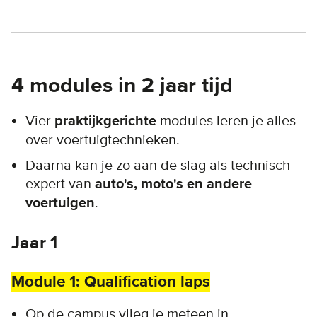
4 modules in 2 jaar tijd
Vier
praktijkgerichte
modules leren je alles
over voertuigtechnieken.
Daarna kan je zo aan de slag als technisch
expert van
auto's, moto's en andere
voertuigen
.
Jaar 1
Module 1: Qualification laps
Op de campus vlieg je meteen in