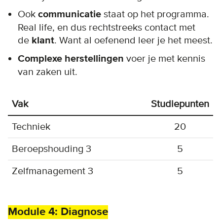
Ook
communicatie
staat op het programma.
Real life, en dus rechtstreeks contact met
de
klant
. Want al oefenend leer je het meest.
Complexe herstellingen
voer je met kennis
van zaken uit.
Vak
Studiepunten
Techniek
20
Beroepshouding 3
5
Zelfmanagement 3
5
Module 4: Diagnose