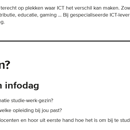
recht op plekken waar ICT het verschil kan maken. Zowat
stributie, educatie, gaming ... Bij gespecialiseerde ICT-lever
ng.
n?
 infodag
atie studie-werk-gezin?
elke opleiding bij jou past?
docenten en hoor uit eerste hand hoe het is om bij te stu