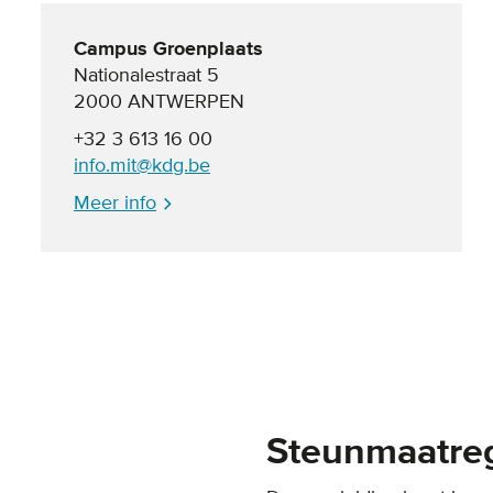
Campus Groenplaats
Nationalestraat 5
2000 ANTWERPEN
+32 3 613 16 00
info.mit@kdg.be
Meer info
Steunmaatreg