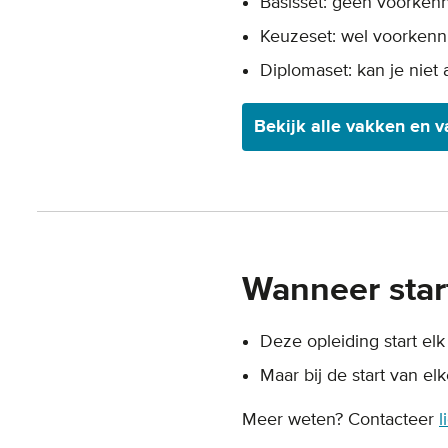
Basisset: geen voorkenn
Keuzeset: wel voorkenni
Diplomaset: kan je niet 
Bekijk alle vakken en 
Wanneer star
Deze opleiding start elk
Maar bij de start van el
Meer weten? Contacteer
l