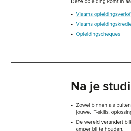
Deze opleiding komt in a
Vlaams opleidingsverlo
Vlaams opleidingskredie
Opleidingscheques
Na je stud
Zowel binnen als buiten
jouwe. IT-skills, oploss
De wereld verandert bli
amper bij te houden.