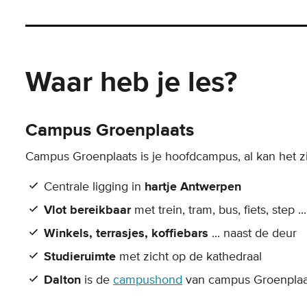
Waar heb je les?
Campus Groenplaats
Campus Groenplaats is je hoofdcampus, al kan het zi
Centrale ligging in
hartje Antwerpen
Vlot bereikbaar
met trein, tram, bus, fiets, step ...
Winkels, terrasjes, koffiebars
... naast de deur
Studieruimte
met zicht op de kathedraal
Dalton
is de
campushond
van campus Groenplaa