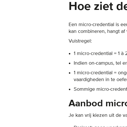
Hoe ziet de
Een micro-credential is e
kan combineren, hangt af v
Vuistregel:
1 micro-credential = 1 à
Indien on-campus, tel er 
1 micro-credential = on
vaardigheden in te oef
Sommige micro-credenti
Aanbod micro
Je kan vrij kiezen uit de 