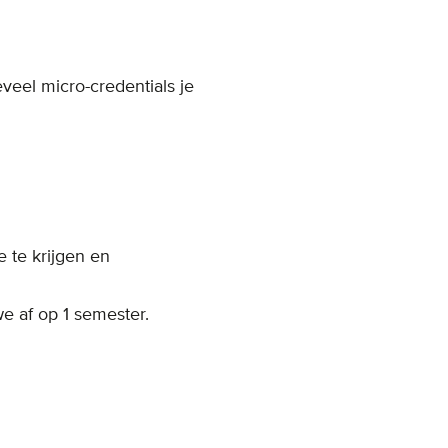
eel micro-credentials je
e te krijgen en
e af op 1 semester.