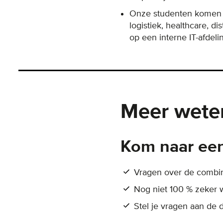
Onze studenten komen te
logistiek, healthcare, di
op een interne IT-afdeli
Meer wete
Kom naar een
Vragen over de combin
Nog niet 100 % zeker w
Stel je vragen aan de 