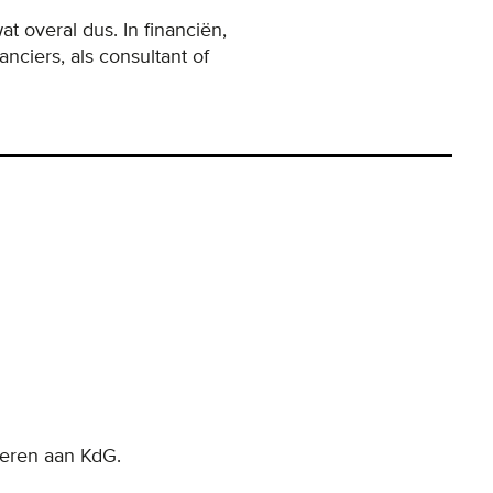
 overal dus. In financiën,
anciers, als consultant of
deren aan KdG.