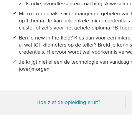
zelfstudie, avondlessen en coaching. Afwisselen
Micro-credentials, samenhangende gehelen van le
op 1 thema. Je kan ook enkele micro-credentials 
cluster of zelfs voor het gehele diploma PB Toeg
Ben je new in the field? Kies dan voor een micro
al wat ICT-kilometers op de teller? Breid je kenn
credentials. Hiervoor wordt wel voorkennis verwa
Je krijgt niet alleen de technologie van vandaag
(over)morgen.
Hoe ziet de opleiding eruit?