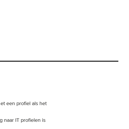
t een profiel als het
 naar IT profielen is