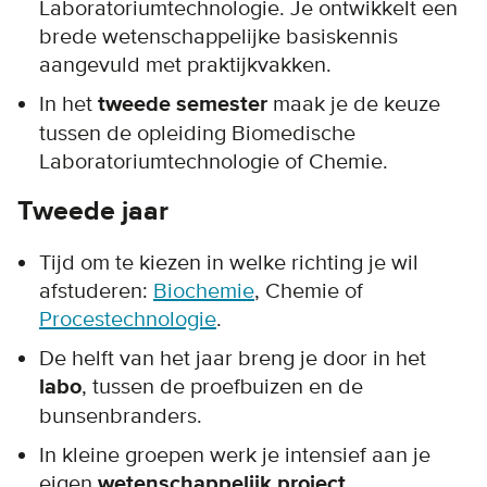
Laboratoriumtechnologie. Je ontwikkelt een
brede wetenschappelijke basiskennis
aangevuld met praktijkvakken.
In het
tweede semester
maak je de keuze
tussen de opleiding Biomedische
Laboratoriumtechnologie of Chemie.
Tweede jaar
Tijd om te kiezen in welke richting je wil
afstuderen:
Biochemie
, Chemie of
Procestechnologie
.
De helft van het jaar breng je door in het
labo
, tussen de proefbuizen en de
bunsenbranders.
In kleine groepen werk je intensief aan je
eigen
wetenschappelijk project
.