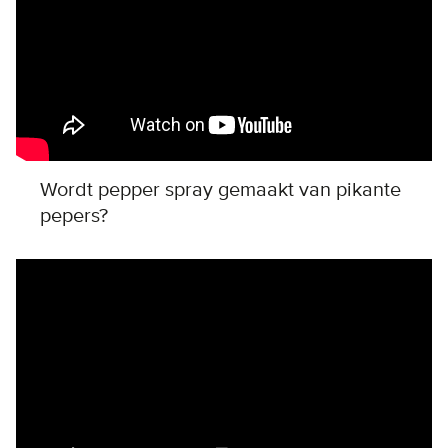
Wordt pepper spray gemaakt van pikante
pepers?
Remote video URL