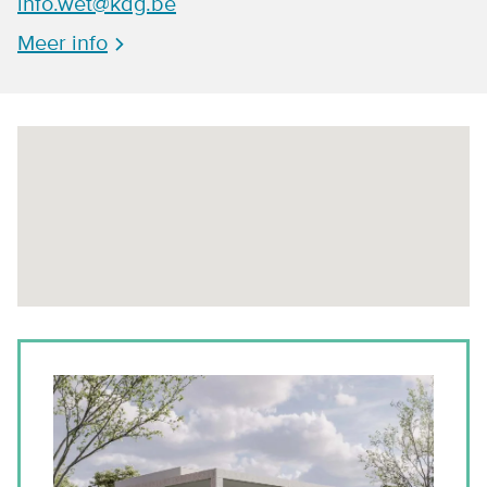
info.wet@kdg.be
Meer info