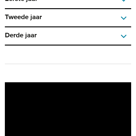
Tweede jaar
Derde jaar
Remote video URL