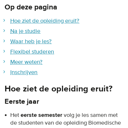
Op deze pagina
Hoe ziet de opleiding eruit?
Na je studie
Waar heb je les?
Flexibel studeren
Meer weten?
Inschrijven
Hoe ziet de opleiding eruit?
Eerste jaar
Het
eerste semester
volg je les samen met
de studenten van de opleiding Biomedische