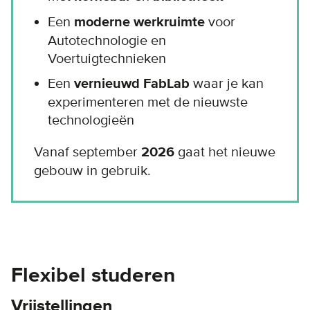
Een
moderne werkruimte
voor
Autotechnologie en
Voertuigtechnieken
Een
vernieuwd FabLab
waar je kan
experimenteren met de nieuwste
technologieën
Vanaf september
2026
gaat het nieuwe
gebouw in gebruik.
Flexibel studeren
Vrijstellingen