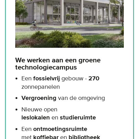
We werken aan een groene
technologiecampus
Een
fossielvrij
gebouw -
270
zonnepanelen
Vergroening
van de omgeving
Nieuwe open
leslokalen
en
studieruimte
Een
ontmoetingsruimte
met
koffiebar
en
bibliotheek