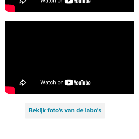
Remote video URL
Bekijk foto's van de labo's