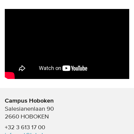
Remote video URL
Campus Hoboken
Salesianenlaan 90
2660 HOBOKEN
+32 3 613 17 00