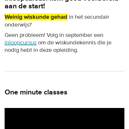
aan de start!
Weinig wiskunde gehad
in het secundair
onderwijs?
Geen probleem! Volg in september een
inloopcursus
om de wiskundekennis die je
nodig hebt in deze opleiding.
One minute classes
Remote video URL