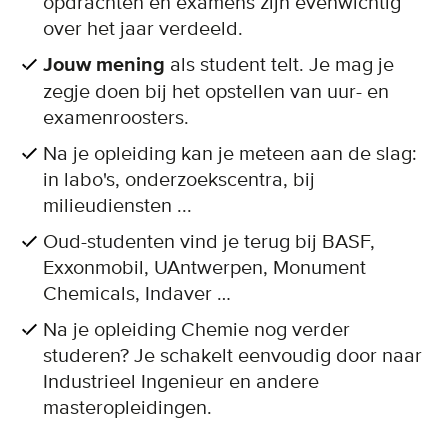
opdrachten en examens zijn evenwichtig
over het jaar verdeeld.
Jouw mening
als student telt. Je mag je
zegje doen bij het opstellen van uur- en
examenroosters.
Na je opleiding kan je meteen aan de slag:
in labo's, onderzoekscentra, bij
milieudiensten ...
Oud-studenten vind je terug bij BASF,
Exxonmobil, UAntwerpen, Monument
Chemicals, Indaver …
Na je opleiding Chemie nog verder
studeren? Je schakelt eenvoudig door naar
Industrieel Ingenieur en andere
masteropleidingen.