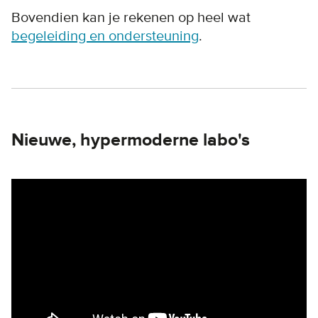
Bovendien kan je rekenen op heel wat
begeleiding en ondersteuning
.
Nieuwe, hypermoderne labo's
Remote video URL