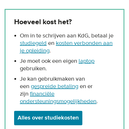
Hoeveel kost het?
Om in te schrijven aan KdG, betaal je
studiegeld
en
kosten verbonden aan
je opleiding
.
Je moet ook een eigen
laptop
gebruiken.
Je kan gebruikmaken van
een
gespreide betaling
en er
zijn
financiële
ondersteuningsmogelijkheden
.
Alles over studiekosten