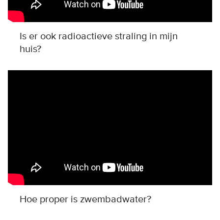
Is er ook radioactieve straling in mijn
huis?
Remote video URL
Hoe proper is zwembadwater?