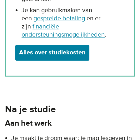
Je kan gebruikmaken van
een
gespreide betaling
en er
zijn
financiële
ondersteuningsmogelijkheden
.
Alles over studiekosten
Na je studie
Aan het werk
Je maakt je droom waar: je mag lesgeven in