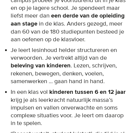
campus probeer je voortdurend uit in je klas
en op je lagere school. Je spendeert maar
liefst meer dan
een derde van de opleiding
aan stage
in de klas. Anders gezegd, meer
dan 60 van de 180 studiepunten besteed je
aan oefenen op de klasvloer.
Je leert lesinhoud helder structureren en
verwoorden. Je vertrekt altijd van de
beleving van kinderen
. Lezen, schrijven,
rekenen, bewegen, denken, voelen,
samenwerken … gaan hand in hand.
In een klas vol
kinderen tussen 6 en 12 jaar
krijg je als leerkracht natuurlijk massa’s
impulsen en vallen onverwachte en soms
complexe situaties voor. Je leert om daarop
in te spelen.