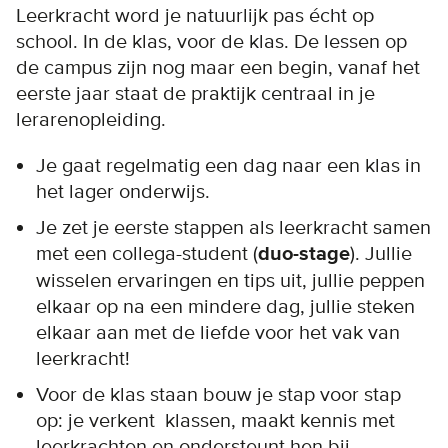
Leerkracht word je natuurlijk pas écht op
school. In de klas, voor de klas. De lessen op
de campus zijn nog maar een begin, vanaf het
eerste jaar staat de praktijk centraal in je
lerarenopleiding.
Je gaat regelmatig een dag naar een klas in
het lager onderwijs.
Je zet je eerste stappen als leerkracht samen
met een collega-student (
duo-stage
). Jullie
wisselen ervaringen en tips uit, jullie peppen
elkaar op na een mindere dag, jullie steken
elkaar aan met de liefde voor het vak van
leerkracht!
Voor de klas staan bouw je stap voor stap
op: je verkent klassen, maakt kennis met
leerkrachten en ondersteunt hen bij