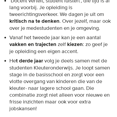
‘Docent vertelt, student luistert’, die tijd is al
lang voorbij. Je opleiding is
tweerichtingsverkeer. We dagen je uit om
kritisch na te denken
. Over jezelf, maar ook
over je medestudenten en je omgeving.
Vanaf het tweede jaar kan je een aantal
vakken en trajecten
zelf
kiezen
: zo geef je
je opleiding een eigen accent.
He
t derde jaar
volg je deels samen met de
studenten Kleuteronderwijs. Je loopt samen
stage in de basisschool en zorgt voor een
vlotte overgang van kinderen die van de
kleuter- naar lagere school gaan. Die
combinatie zorgt niet alleen voor nieuwe en
frisse inzichten maar ook voor extra
jobskansen!