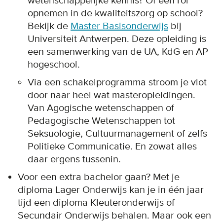
wetenschappelijke kennis? Of een rol
opnemen in de kwaliteitszorg op school?
Bekijk de
Master Basisonderwijs
bij
Universiteit Antwerpen. Deze opleiding is
een samenwerking van de UA, KdG en AP
hogeschool.
Via een schakelprogramma stroom je vlot
door naar heel wat masteropleidingen.
Van Agogische wetenschappen of
Pedagogische Wetenschappen tot
Seksuologie, Cultuurmanagement of zelfs
Politieke Communicatie. En zowat alles
daar ergens tussenin.
Voor een extra bachelor gaan? Met je
diploma Lager Onderwijs kan je in één jaar
tijd een diploma Kleuteronderwijs of
Secundair Onderwijs behalen. Maar ook een