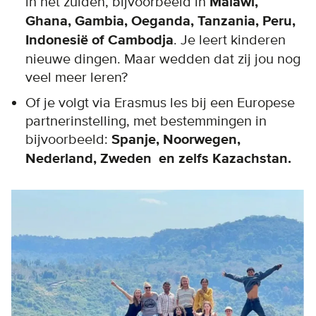
in het zuiden, bijvoorbeeld in
Malawi,
Ghana, Gambia, Oeganda, Tanzania, Peru,
Indonesië of Cambodja
. Je leert kinderen
nieuwe dingen. Maar wedden dat zij jou nog
veel meer leren?
Of je volgt via Erasmus les bij een Europese
partnerinstelling, met bestemmingen in
bijvoorbeeld:
Spanje, Noorwegen,
Nederland, Zweden en zelfs Kazachstan.