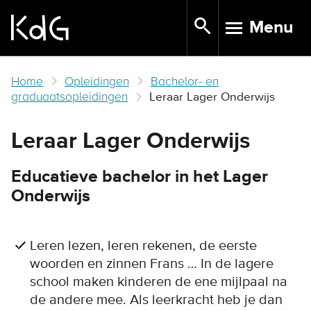
Skip
Menu
to
TOGGLE N
main
content
Home
Opleidingen
Bachelor- en
graduaatsopleidingen
Leraar Lager Onderwijs
Leraar Lager Onderwijs
Educatieve bachelor in het Lager
Onderwijs
Leren lezen, leren rekenen, de eerste
woorden en zinnen Frans … In de lagere
school maken kinderen de ene mijlpaal na
de andere mee. Als leerkracht heb je dan