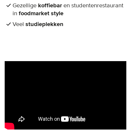
Gezellige
koffiebar
en studentenrestaurant
in
foodmarket style
Veel
studieplekken
Remote video URL