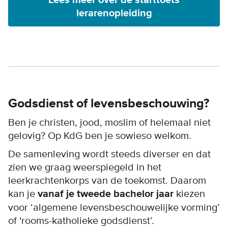
Lees meer over de starttoets
lerarenopleiding
Godsdienst of levensbeschouwing?
Ben je christen, jood, moslim of helemaal niet
gelovig? Op KdG ben je sowieso welkom.
De samenleving wordt steeds diverser en dat
zien we graag weerspiegeld in het
leerkrachtenkorps van de toekomst. Daarom
kan je
vanaf je tweede bachelor jaar
kiezen
voor ‘algemene levensbeschouwelijke vorming’
of 'rooms-katholieke godsdienst’.