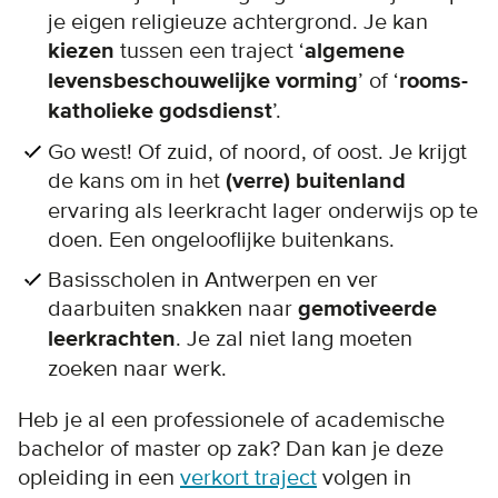
je eigen religieuze achtergrond. Je kan
kiezen
tussen een traject ‘
algemene
levensbeschouwelijke vorming
’ of ‘
rooms-
katholieke godsdienst
’.
Go west! Of zuid, of noord, of oost. Je krijgt
de kans om in het
(verre) buitenland
ervaring als leerkracht lager onderwijs op te
doen. Een ongelooflijke buitenkans.
Basisscholen in Antwerpen en ver
daarbuiten snakken naar
gemotiveerde
leerkrachten
. Je zal niet lang moeten
zoeken naar werk.
Heb je al een professionele of academische
bachelor of master op zak? Dan kan je deze
opleiding in een
verkort traject
volgen in