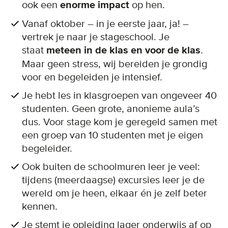
ook een
enorme impact
op hen.
Vanaf oktober – in je eerste jaar, ja! –
vertrek je naar je stageschool. Je
staat
meteen in de klas en voor de klas
.
Maar geen stress, wij bereiden je grondig
voor en begeleiden je intensief.
Je hebt les in klasgroepen van ongeveer 40
studenten. Geen grote, anonieme aula’s
dus. Voor stage kom je geregeld samen met
een groep van 10 studenten met je eigen
begeleider.
Ook buiten de schoolmuren leer je veel:
tijdens (meerdaagse) excursies leer je de
wereld om je heen, elkaar én je zelf beter
kennen.
Je stemt je opleiding lager onderwijs af op