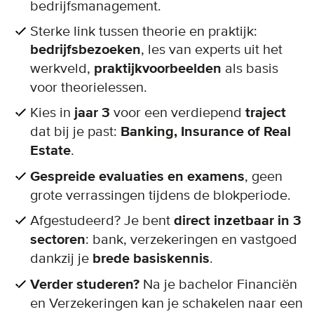
bedrijfsmanagement.
Sterke link tussen theorie en praktijk:
bedrijfsbezoeken
, les van experts uit het
werkveld,
praktijkvoorbeelden
als basis
voor theorielessen.
Kies in
jaar 3
voor een verdiepend
traject
dat bij je past:
Banking, Insurance of Real
Estate
.
Gespreide evaluaties en examens
, geen
grote verrassingen tijdens de blokperiode.
Afgestudeerd? Je bent
direct inzetbaar in 3
sectoren
: bank, verzekeringen en vastgoed
dankzij je
brede basiskennis
.
Verder studeren?
Na je bachelor Financiën
en Verzekeringen kan je schakelen naar een