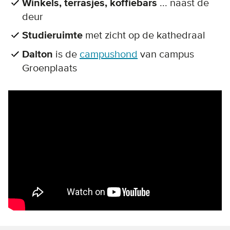
Winkels, terrasjes, koffiebars
... naast de
deur
Studieruimte
met zicht op de kathedraal
Dalton
is de
campushond
van campus
Groenplaats
Remote video URL