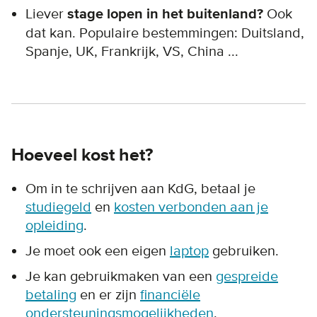
Liever
stage lopen in het buitenland?
Ook
dat kan. Populaire bestemmingen: Duitsland,
Spanje, UK, Frankrijk, VS, China ...
Hoeveel kost het?
Om in te schrijven aan KdG, betaal je
studiegeld
en
kosten verbonden aan je
opleiding
.
Je moet ook een eigen
laptop
gebruiken.
Je kan gebruikmaken van een
gespreide
betaling
en er zijn
financiële
ondersteuningsmogelijkheden
.