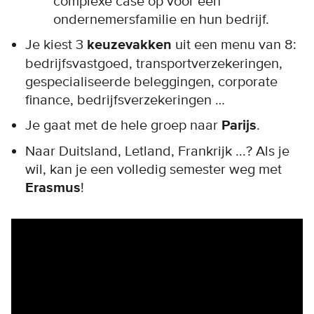
complexe case op voor een
ondernemersfamilie en hun bedrijf.
Je kiest 3
keuzevakken
uit een menu van 8:
bedrijfsvastgoed, transportverzekeringen,
gespecialiseerde beleggingen, corporate
finance, bedrijfsverzekeringen …
Je gaat met de hele groep naar
Parijs
.
Naar Duitsland, Letland, Frankrijk ...? Als je
wil, kan je een volledig semester weg met
Erasmus
!
Remote video URL