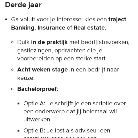
Derde jaar
Ga voluit voor je interesse: kies een
traject
Banking
,
Insurance
of
Real estate
.
Duik
in de praktijk
met bedrijfsbezoeken,
gastlezingen, opdrachten die je
voorbereiden op een sterke start.
Acht weken stage
in een bedrijf naar
keuze.
Bachelorproef
:
Optie A: Je schrijft je een scriptie over
een onderwerp dat jij helemaal wil
uitwerken.
Optie B: Je lost als adviseur een