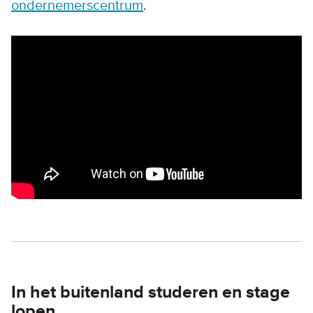
ondernemerscentrum
.
Remote video URL
In het buitenland studeren en stage
lopen