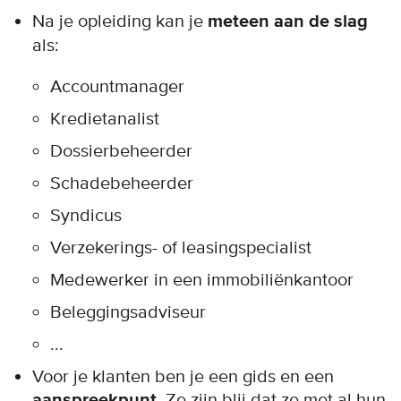
Na je opleiding kan je
meteen aan de slag
als:
Accountmanager
Kredietanalist
Dossierbeheerder
Schadebeheerder
Syndicus
Verzekerings- of leasingspecialist
Medewerker in een immobiliënkantoor
Beleggingsadviseur
...
Voor je klanten ben je een gids en een
aanspreekpunt
. Ze zijn blij dat ze met al hun