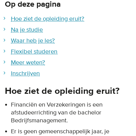
Op deze pagina
Hoe ziet de opleiding eruit?
Na je studie
Waar heb je les?
Flexibel studeren
Meer weten?
Inschrijven
Hoe ziet de opleiding eruit?
Financiën en Verzekeringen is een
afstudeerrichting van de bachelor
Bedrijfsmanagement.
Er is geen gemeenschappelijk jaar, je