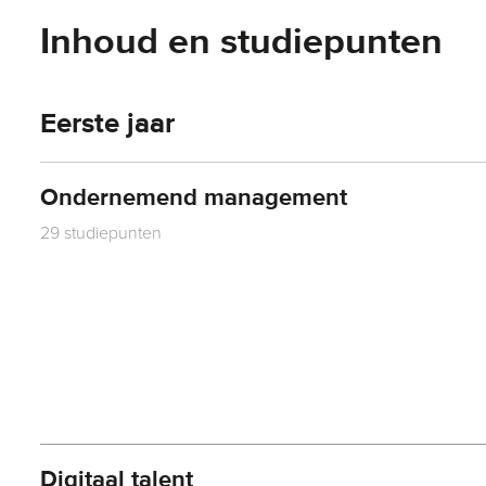
Inhoud en studiepunten
Eerste jaar
Ondernemend management
29 studiepunten
Digitaal talent