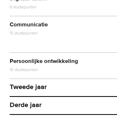
6 studiepunten
Communicatie
15 studiepunten
Persoonlijke ontwikkeling
10 studiepunten
Tweede jaar
Derde jaar