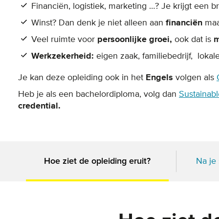
Financiën, logistiek, marketing …? Je krijgt een 
Winst? Dan denk je niet alleen aan
financiën
maa
Veel ruimte voor
persoonlijke groei,
ook dat is
m
Werkzekerheid:
eigen zaak, familiebedrijf, lokal
Je kan deze opleiding ook in het
Engels
volgen als
Heb je als een bachelordiploma, volg dan
Sustainabl
credential.
Na je 
Hoe ziet de opleiding eruit?