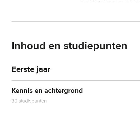
Inhoud en studiepunten
Eerste jaar
Kennis en achtergrond
30 studiepunten