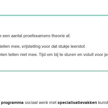
 je een aantal proefexamens theorie af.
ellen mee, vrijstelling voor dat stukje leerstof.
ten tellen niet mee. Tijd om bij te sturen en voluit voor j
t programma
sociaal werk met
specialisatievakken
kunst