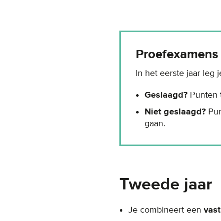
Proefexamens
In het eerste jaar leg
Geslaagd?
Punten t
Niet geslaagd?
Pun
gaan.
Tweede jaar
Je combineert een
vas