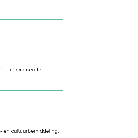
e ‘echt’ examen te
- en cultuurbemiddeling.