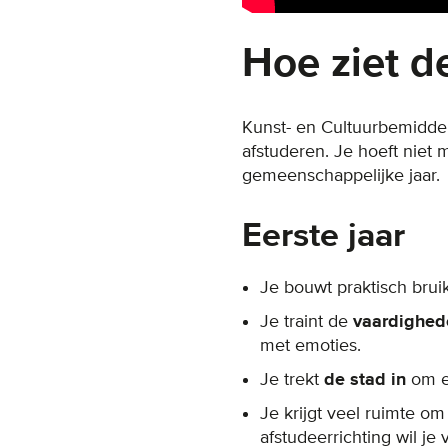
Hoe ziet de
Kunst- en Cultuurbemidde
afstuderen. Je hoeft niet m
gemeenschappelijke jaar.
Eerste jaar
Je bouwt praktisch bru
Je traint de
vaardighe
met emoties.
Je trekt
de stad in
om e
Je krijgt veel ruimte o
afstudeerrichting wil je