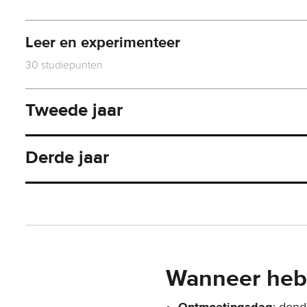
Leer en experimenteer
30 studiepunten
Tweede jaar
Derde jaar
Wanneer heb 