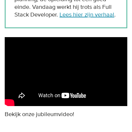
einde. Vandaag werkt hij trots als Full
Stack Developer.
Lees hier zijn verhaal
.
Remote video URL
Bekijk onze jubileumvideo!