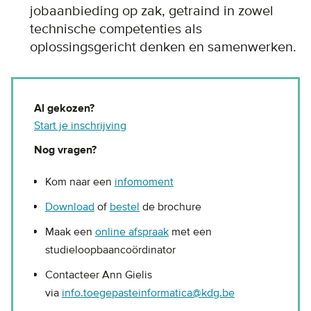
jobaanbieding op zak, getraind in zowel
technische competenties als
oplossingsgericht denken en samenwerken.
Al gekozen?
Start je inschrijving
Nog vragen?
Kom naar een
infomoment
Download
of
bestel
de brochure
Maak een
online afspraak
met een
studieloopbaancoördinator
Contacteer Ann Gielis
via
info.toegepasteinformatica@kdg.be