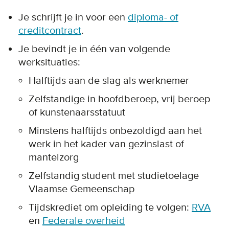
Je schrijft je in voor een
diploma- of
creditcontract
.
Je bevindt je in één van volgende
werksituaties:
Halftijds aan de slag als werknemer
Zelfstandige in hoofdberoep, vrij beroep
of kunstenaarsstatuut
Minstens halftijds onbezoldigd aan het
werk in het kader van gezinslast of
mantelzorg
Zelfstandig student met studietoelage
Vlaamse Gemeenschap
Tijdskrediet om opleiding te volgen:
RVA
en
Federale overheid