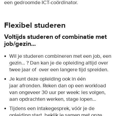
een gedroomde ICT-coördinator.
Flexibel studeren
Voltijds studeren of combinatie met
job/gezin...
Wil je studeren combineren met een job, een
gezin… ? Dan kan je de opleiding altijd over
twee jaar of over een langere tijd spreiden.
Je kunt deze opleiding ook in één
jaar afronden. Reken dan op een workload
van ongeveer 30 uur per week: les volgen,
aan opdrachten werken, stage lopen…
Tijdens een intakegesprek, vóór je de
opleiding start, bekijk je samen met onze