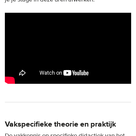
Remote video URL
Vakspecifieke theorie en praktijk
De vakkennis en specifieke didactiek van het