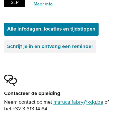
SEP
Meer info
Alle infodagen, locaties en tijdstippen
Schrijf je in en ontvang een reminder
Contacteer de opleiding
Neem contact op met
maruca.fabry@kdg.be
of
bel +32 3 613 14 64