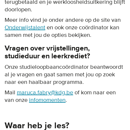
terugbetaald en je werkloosheidsuitkering blijft
doorlopen.
Meer info vind je onder andere op de site van
Onderwijstalent
en ook onze coördinator kan
samen met jou de opties bekijken.
Vragen over vrijstellingen,
studieduur en leerkrediet?
Onze studieloopbaancoördinator beantwoordt
al je vragen en gaat samen met jou op zoek
naar een haalbaar programma.
Mail
maruca.fabry@kdg.be
of kom naar een
van onze
infomomenten
.
Waar heb je les?