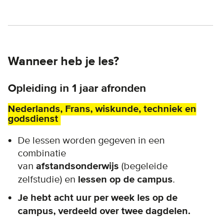
Wanneer heb je les?
Opleiding in 1 jaar afronden
Nederlands, Frans, wiskunde, techniek en
godsdienst
De lessen worden gegeven in een
combinatie
van
afstandsonderwijs
(begeleide
zelfstudie) en
lessen op de campus
.
Je hebt acht uur per week les op de
campus, verdeeld over twee dagdelen.