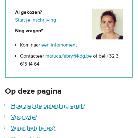
Al gekozen?
Start je inschrijving
Nog vragen?
Kom naar
een infomoment
Contacteer
maruca.fabry@kdg.be
of bel +32 3
613 14 64
Op deze pagina
Hoe ziet de opleiding eruit?
Voor wie?
Waar heb je les?