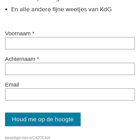
En alle andere fijne weetjes van KdG