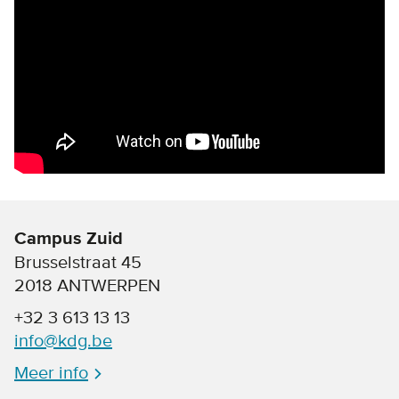
Campus Zuid
Brusselstraat 45
2018 ANTWERPEN
+32 3 613 13 13
info@kdg.be
Meer info