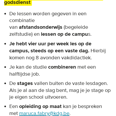
godsdienst
De lessen worden gegeven in een
combinatie
van
afstandsonderwijs
(begeleide
zelfstudie) en
lessen op de campu
s.
Je hebt vier uur per week les op de
campus, steeds op een vaste dag.
Hierbij
komen nog 8 avonden vakdidactiek.
Je kan de studie
combineren
met een
halftijdse job.
De
stages
vallen buiten de vaste lesdagen.
Als je al aan de slag bent, mag je je stage op
je eigen school uitvoeren.
Een
opleiding op maat
kan je bespreken
met
maruca.fabry@kdg.be
.