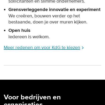
sollicitanten en slimme ondernemers.
Grensverleggende innovatie en experiment
We creëren, bouwen verder op het
bestaande, doen je over muren kijken.
Open huis
Iedereen is welkom.
Meer redenen om voor KdG te kiezen
Voor bedrijven en
organisaties