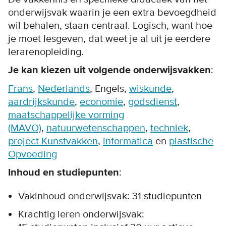
onderwijsvak waarin je een extra bevoegdheid
wil behalen, staan centraal. Logisch, want hoe
je moet lesgeven, dat weet je al uit je eerdere
lerarenopleiding.
Je kan kiezen uit volgende onderwijsvakken
:
Frans
,
Nederlands
, Engels,
wiskunde
,
aardrijkskunde
,
economie
,
godsdienst
,
maatschappelijke vorming
(MAVO)
,
natuurwetenschappen
,
techniek
,
project Kunstvakken
,
informatica
en
plastische
Opvoeding
Inhoud en studiepunten
:
Vakinhoud onderwijsvak: 31 studiepunten
Krachtig leren onderwijsvak: