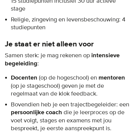
15 studiepunten inclusief 30 uur actieve
stage
Religie, zingeving en levensbeschouwing: 4
studiepunten
Je staat er niet alleen voor
Samen sterk: je mag rekenen op
intensieve
begeleiding
:
Docenten
(op de hogeschool) en
mentoren
(op je stageschool) geven je met de
regelmaat van de klok feedback.
Bovendien heb je een trajectbegeleider: een
persoonlijke coach
die je leerproces op de
voet volgt, stages en examens met jou
bespreekt, je eerste aanspreekpunt is.