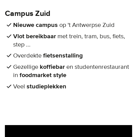
Campus Zuid
Nieuwe campus
op 't Antwerpse Zuid
Vlot bereikbaar
met trein, tram, bus, fiets,
step ...
Overdekte
fietsenstalling
Gezellige
koffiebar
en studentenrestaurant
in
foodmarket style
Veel
studieplekken
Remote video URL