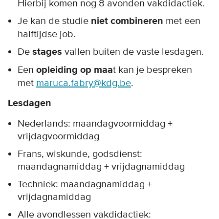
Hierbij komen nog 8 avonden vakdidactiek.
Je kan de studie
niet combineren
met een
halftijdse job.
De
stages
vallen buiten de vaste lesdagen.
Een
opleiding op maa
t kan je bespreken
met
maruca.fabry@kdg.be
.
Lesdagen
Nederlands: maandagvoormiddag +
vrijdagvoormiddag
Frans, wiskunde, godsdienst:
maandagnamiddag + vrijdagnamiddag
Techniek: maandagnamiddag +
vrijdagnamiddag
Alle avondlessen vakdidactiek: