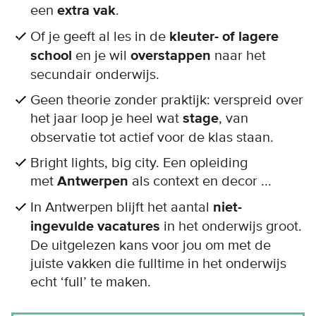
een
extra vak
.
Of je geeft al les in de
kleuter- of lagere
school
en je wil
overstappen
naar het
secundair onderwijs.
Geen theorie zonder praktijk: verspreid over
het jaar loop je heel wat
stage
, van
observatie tot actief voor de klas staan.
Bright lights, big city. Een opleiding
met
Antwerpen
als context en decor ...
In Antwerpen blijft het aantal
niet-
ingevulde vacatures
in het onderwijs groot.
De uitgelezen kans voor jou om met de
juiste vakken die fulltime in het onderwijs
echt ‘full’ te maken.