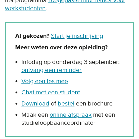
het programma
Toegepaste Informatica voor
werkstudenten
.
Al gekozen?
Start je inschrijving
Meer weten over deze opleiding?
Infodag op donderdag 3 september:
ontvang een reminder
Volg een les mee
Chat met een student
Download
of
bestel
een brochure
Maak een
online afspraak
met een
studieloopbaancoördinator