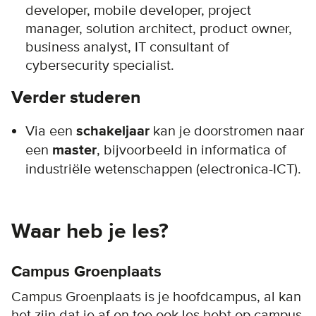
developer, mobile developer, project
manager, solution architect, product owner,
business analyst, IT consultant of
cybersecurity specialist.
Verder studeren
Via een
schakeljaar
kan je doorstromen naar
een
master
, bijvoorbeeld in informatica of
industriële wetenschappen (electronica-ICT).
Waar heb je les?
Campus Groenplaats
Campus Groenplaats is je hoofdcampus, al kan
het zijn dat je af en toe ook les hebt op campus