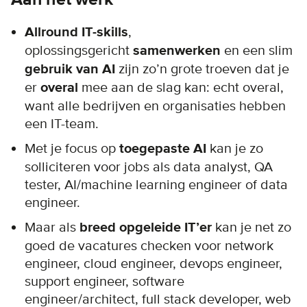
Allround IT-skills
,
oplossingsgericht
samenwerken
en een slim
gebruik van AI
zijn zo’n grote troeven dat je
er
overal
mee aan de slag kan: echt overal,
want alle bedrijven en organisaties hebben
een IT-team.
Met je focus op
toegepaste AI
kan je zo
solliciteren voor jobs als data analyst, QA
tester, AI/machine learning engineer of data
engineer.
Maar als
breed opgeleide IT’er
kan je net zo
goed de vacatures checken voor network
engineer, cloud engineer, devops engineer,
support engineer, software
engineer/architect, full stack developer, web