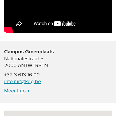
Campus Groenplaats
Nationalestraat 5
2000 ANTWERPEN
+32 3 613 16 00
info.mit@kdg.be
Meer info