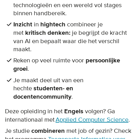
technologieën en een wereld vol stages
binnen handbereik.
Inzicht
in
hightech
combineer je
met
kritisch denken:
je begrijpt de kracht
van AI en bepaalt waar die het verschil
maakt.
Reken op veel ruimte voor
persoonlijke
groei
.
Je maakt deel uit van een
hechte
studenten- en
docentencommunity
.
Deze opleiding in het
Engels
volgen? Ga
internationaal met
Applied Computer Science
.
Je studie
combineren
met job of gezin? Check