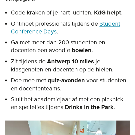
Code kraken of je hart luchten,
KdG helpt
.
Ontmoet professionals tijdens de
Student
Conference Days
.
Ga met meer dan 200 studenten en
docenten een avondje
bowlen
.
Zit tijdens de
Antwerp 10 miles
je
klasgenoten en docenten op de hielen.
Doe mee met
quiz-avonden
voor studenten-
en docententeams.
Sluit het academiejaar af met een picknick
en spelletjes tijdens
Drinks in the Park
.