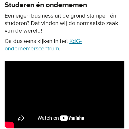
Studeren én ondernemen
Een eigen business uit de grond stampen én
studeren? Dat vinden wij de normaalste zaak
van de wereld!
Ga dus eens kijken in het
KdG-
ondernemerscentrum
.
Remote video URL