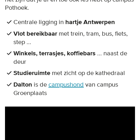
Pothoek.
Centrale ligging in
hartje Antwerpen
Vlot bereikbaar
met trein, tram, bus, fiets,
step ...
Winkels, terrasjes, koffiebars
... naast de
deur
Studieruimte
met zicht op de kathedraal
Dalton
is de
campushond
van campus
Groenplaats
Remote video URL