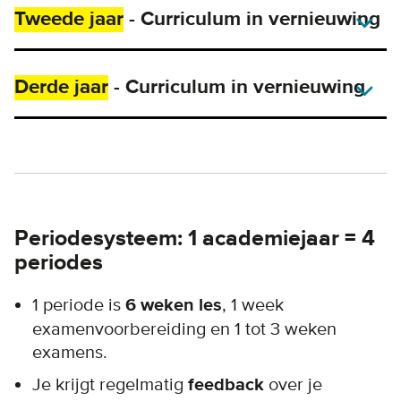
Tweede jaar
- Curriculum in vernieuwing
Derde jaar
- Curriculum in vernieuwing
Periodesysteem: 1 academiejaar = 4
periodes
1 periode is
6 weken les
, 1 week
examenvoorbereiding en 1 tot 3 weken
examens.
Je krijgt regelmatig
feedback
over je