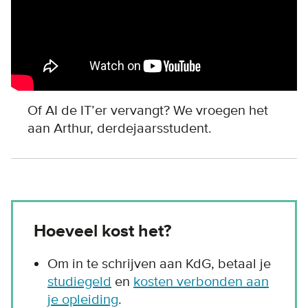
Of AI de IT’er vervangt? We vroegen het
aan Arthur, derdejaarsstudent.
Hoeveel kost het?
Om in te schrijven aan KdG, betaal je
studiegeld
en
kosten verbonden aan
je opleiding
.