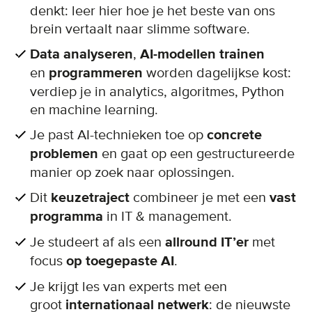
denkt: leer hier hoe je het beste van ons
brein vertaalt naar slimme software.
Data analyseren
,
AI-modellen trainen
en
programmeren
worden dagelijkse kost:
verdiep je in analytics, algoritmes, Python
en machine learning.
Je past AI-technieken toe op
concrete
problemen
en gaat op een gestructureerde
manier op zoek naar oplossingen.
Dit
keuzetraject
combineer je met een
vast
programma
in IT & management.
Je studeert af als een
allround IT’er
met
focus
op toegepaste AI
.
Je krijgt les van experts met een
groot
internationaal netwerk
: de nieuwste