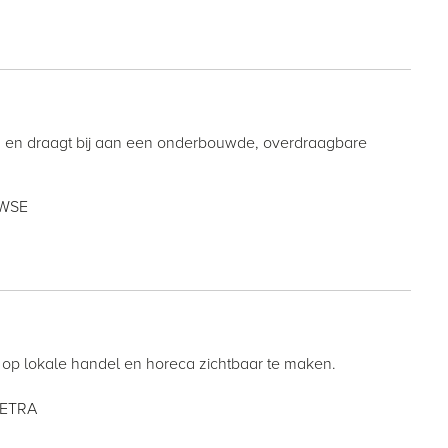
eren en draagt bij aan een onderbouwde, overdraagbare
 WSE
p lokale handel en horeca zichtbaar te maken.
TETRA