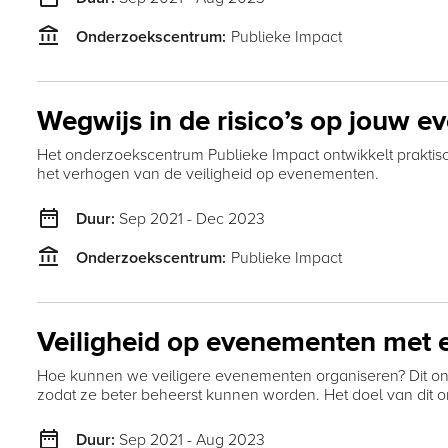
account_balance
Publieke Impact
Onderzoekscentrum:
Wegwijs in de risico’s op jouw 
Het onderzoekscentrum Publieke Impact ontwikkelt praktisc
het verhogen van de veiligheid op evenementen.
date_range
Sep 2021 - Dec 2023
Duur:
account_balance
Publieke Impact
Onderzoekscentrum:
Veiligheid op evenementen met e
Hoe kunnen we veiligere evenementen organiseren? Dit ond
zodat ze beter beheerst kunnen worden. Het doel van dit 
date_range
Sep 2021 - Aug 2023
Duur: