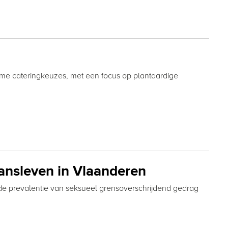
e cateringkeuzes, met een focus op plantaardige
aansleven in Vlaanderen
 de prevalentie van seksueel grensoverschrijdend gedrag