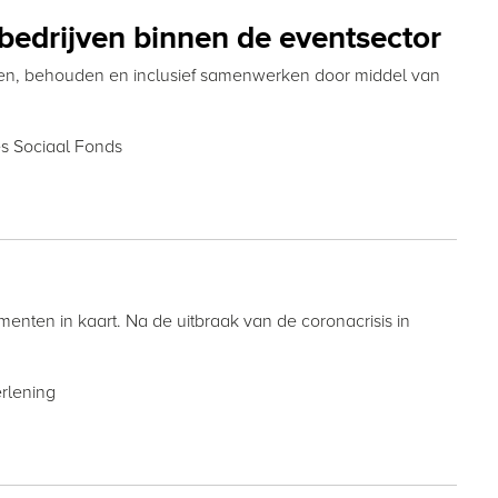
 bedrijven binnen de eventsector
ken, behouden en inclusief samenwerken door middel van
s Sociaal Fonds
nten in kaart. Na de uitbraak van de coronacrisis in
rlening