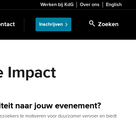
Werken bij KdG
Over ons
English
ntact
Zoeken
Inschrijven
e Impact
iteit naar jouw evenement?
zoekers te motiveren voor duurzamer vervoer en biedt