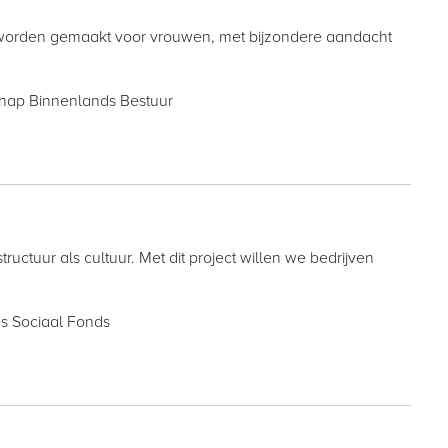
 worden gemaakt voor vrouwen, met bijzondere aandacht
hap Binnenlands Bestuur
ctuur als cultuur. Met dit project willen we bedrijven
s Sociaal Fonds