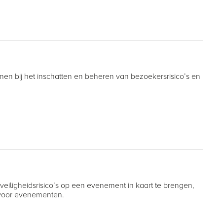
en bij het inschatten en beheren van bezoekersrisico’s en
iligheidsrisico’s op een evenement in kaart te brengen,
l voor evenementen.