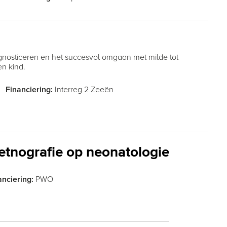
agnosticeren en het succesvol omgaan met milde tot
n kind.
Interreg 2 Zeeën
Financiering:
etnografie op neonatologie
PWO
anciering: