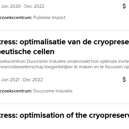
attach_money
Jan 2020 - Dec 2022
:
Publieke Impact
rzoekscentrum:
ress: optimalisatie van de cryopres
eutische cellen
oekscentrum Duurzame Industrie onderzoekt hoe optimale invrie
eservatiewetenschap toegankelijker te maken en te focussen op m
attach_money
Jan 2021 - Dec 2022
:
Duurzame Industrie
rzoekscentrum:
ress: optimisation of the cryopreser