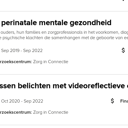
 perinatale mentale gezondheid
 ouders, hun families en zorgprofessionals in het voorkomen, di
 psychische klachten die samenhangen met de geboorte van ee
attach_money
Sep 2019 - Sep 2022
:
Zorg in Connectie
rzoekscentrum:
sen belichten met videoreflectieve 
attach_money
Oct 2020 - Sep 2022
:
Fin
Zorg in Connectie
rzoekscentrum: