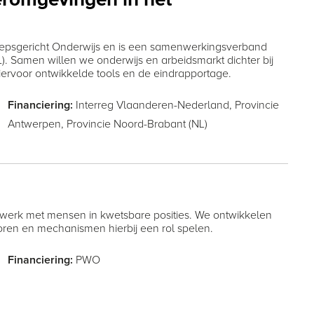
romgevingen in het
epsgericht Onderwijs en is een samenwerkingsverband
). Samen willen we onderwijs en arbeidsmarkt dichter bij
 hiervoor ontwikkelde tools en de eindrapportage.
Interreg Vlaanderen-Nederland,
Provincie
Financiering:
Antwerpen,
Provincie Noord-Brabant (NL)
werk met mensen in kwetsbare posities. We ontwikkelen
ren en mechanismen hierbij een rol spelen.
PWO
Financiering: