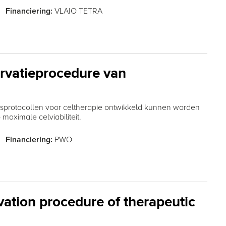
VLAIO TETRA
Financiering:
ervatieprocedure van
sprotocollen voor celtherapie ontwikkeld kunnen worden
aximale celviabiliteit.
PWO
Financiering:
vation procedure of therapeutic