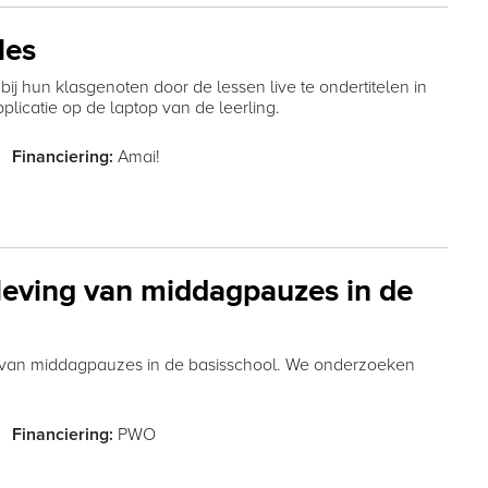
les
ij hun klasgenoten door de lessen live te ondertitelen in
plicatie op de laptop van de leerling.
Amai!
Financiering:
eleving van middagpauzes in de
ng van middagpauzes in de basisschool. We onderzoeken
PWO
Financiering: