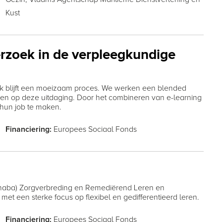
Kust
rzoek in de verpleegkundige
jk blijft een moeizaam proces. We werken een blended
den op deze uitdaging. Door het combineren van e-learning
un job te maken.
Europees Sociaal Fonds
Financiering:
anaba) Zorgverbreding en Remediërend Leren en
t een sterke focus op flexibel en gedifferentieerd leren.
Europees Sociaal Fonds
Financiering: