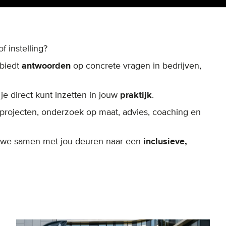
of instelling?
biedt
antwoorden
op concrete vragen in bedrijven,
 je direct kunt inzetten in jouw
praktijk
.
rojecten, onderzoek op maat, advies, coaching en
n we samen met jou deuren naar een
inclusieve,