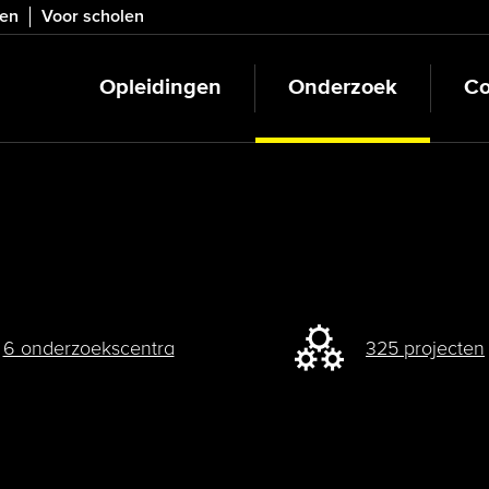
ven
Voor scholen
Opleidingen
Onderzoek
Co
6 onderzoekscentra
325 projecten