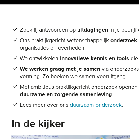
Zoek jij antwoorden op
uitdagingen
in je bedrijf 
Ons praktijkgericht wetenschappelijk
onderzoek
organisaties en overheden.
We ontwikkelen
innovatieve kennis en tools
die
We werken graag met je samen
via onderzoeksp
vorming. Zo boeken we samen vooruitgang.
Met ambitieus praktijkgericht onderzoek opene
duurzame en zorgende samenleving
.
Lees meer over ons
duurzaam onderzoek
.
In de kijker