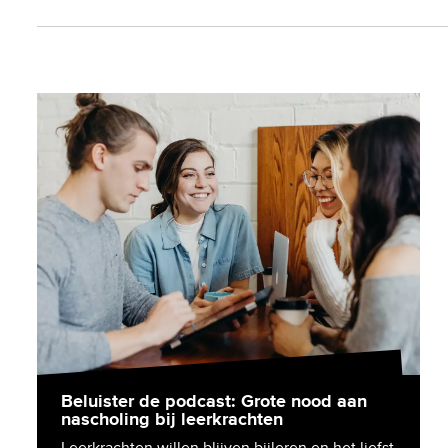
Beluister de podcast: Grote nood aan
nascholing bij leerkrachten
Leerkrachten willen blijven bijleren en het liefst