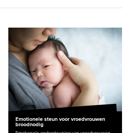
Emotionele steun voor vroedvrouwen
broodnodig
Emotionele ondersteuning van vroedvrouwen,