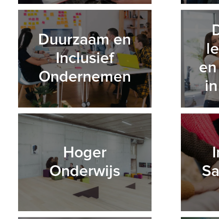
Duurzaam en
l
Inclusief
en
Ondernemen
i
Hoger
Onderwijs
Sa