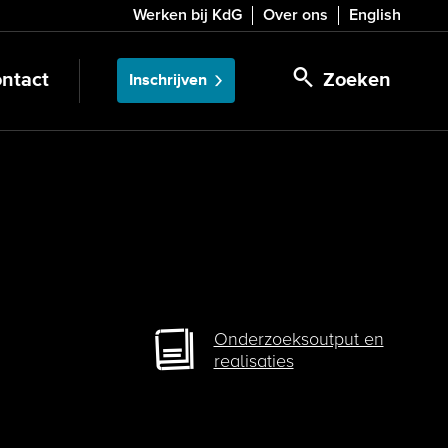
Werken bij KdG
Over ons
English
ntact
Zoeken
Inschrijven
Onderzoeksoutput en
realisaties