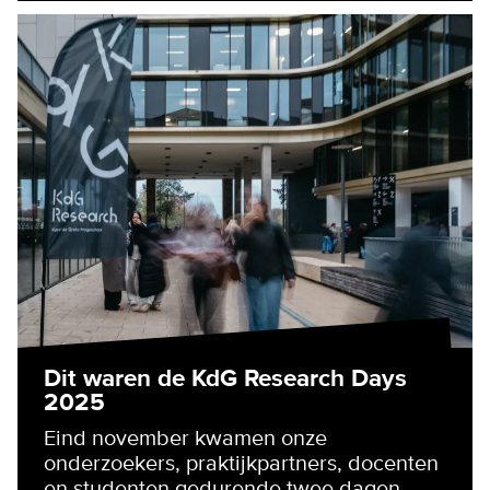
Dit waren de KdG Research Days
2025
Eind november kwamen onze
onderzoekers, praktijkpartners, docenten
en studenten gedurende twee dagen